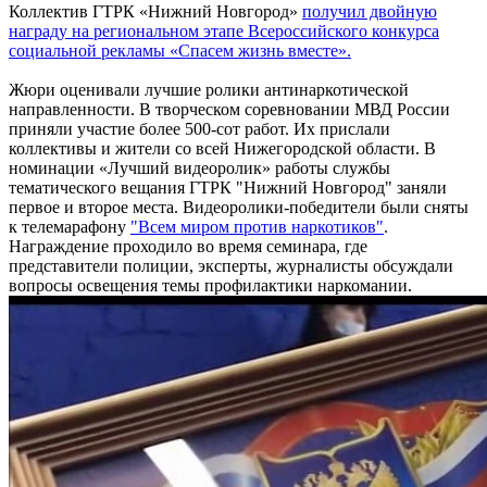
Коллектив ГТРК «Нижний Новгород»
получил двойную
награду на региональном этапе Всероссийского конкурса
социальной рекламы «Спасем жизнь вместе».
Жюри оценивали лучшие ролики антинаркотической
направленности. В творческом соревновании МВД России
приняли участие более 500-сот работ. Их прислали
коллективы и жители со всей Нижегородской области. В
номинации «Лучший видеоролик» работы службы
тематического вещания ГТРК "Нижний Новгород" заняли
первое и второе места. Видеоролики-победители были сняты
к телемарафону
"Всем миром против наркотиков"
.
Награждение проходило во время семинара, где
представители полиции, эксперты, журналисты обсуждали
вопросы освещения темы профилактики наркомании.