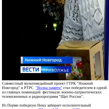
Совместный мультимедийный проект ГТРК "Нижний
Новгород" и РТРС
"Волна памяти"
стал победителем в одной
из главных номинаций фестиваля военно-патриотических
телевизионных и радиопрограмм "Щит России".
Из Перми победную Нику забирает исполнительный