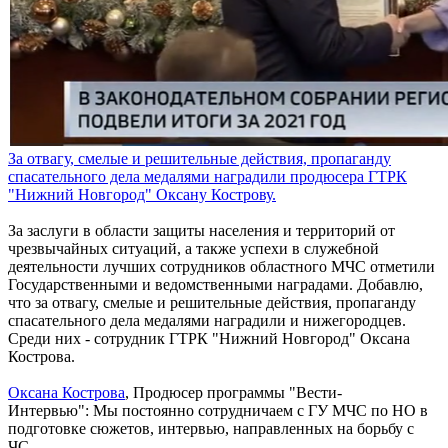
За отвагу, смелые и решительные действия, пропаганду
спасательного дела медалями наградили продюсера ГТРК
"Нижний Новгород" Оксану Кострову.
За заслуги в области защиты населения и территорий от
чрезвычайных ситуаций, а также успехи в служебной
деятельности лучших сотрудников областного МЧС отметили
Государственными и ведомственными наградами. Добавлю,
что за отвагу, смелые и решительные действия, пропаганду
спасательного дела медалями наградили и нижегородцев.
Среди них - сотрудник ГТРК "Нижний Новгород" Оксана
Кострова.
Оксана Кострова
, Продюсер программы "Вести-
Интервью": Мы постоянно сотрудничаем с ГУ МЧС по НО в
подготовке сюжетов, интервью, направленных на борьбу с
ЧС.