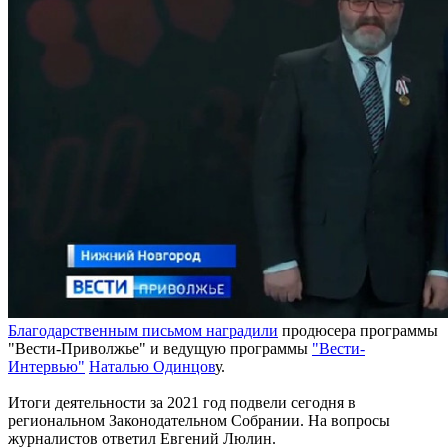
Благодарственным письмом наградили
продюсера программы
"Вести-Приволжье" и ведущую программы
"Вести-
Интервью"
Наталью Одинцов
у.
Итоги деятельности за 2021 год подвели сегодня в
региональном Законодательном Собрании. На вопросы
журналистов ответил Евгений Люлин.