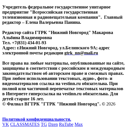
Учредитель федеральное государственное унитарное
предприятие "Всероссийская государственная
телевизионная и радиовещательная компания". Главный
редактор – Елена Валерьевна Панина.
Редактор сайта ГТРК "Нижний Новгород" Макарова
Альбина Владимировна
Тел. +7(831) 434-01-93
Адрес: г.Нижний Новгород, ул.Белинского 9А; адрес
электронной почты редакции
gtrk_nn@mail.ru
Все права на любые материалы, опубликованные на сайте,
защищены в соответствии с российским и международным
законодательством об авторском праве и смежных правах.
При любом использовании текстовых, аудио-, фото- и
видеоматериалов ссылка на vestinn.ru обязательна. При
полной или частичной перепечатке текстовых материалов
в Интернете гиперссылка на vestinn.ru обязательна. Для
детей старше 16 лет.
© Филиал ВГТРК "ГТРК "Нижний Новгород". ©
2026
Политикой конфиденциальности.
VK
CLASSMATES
TG
Dzen
RuTube
Max