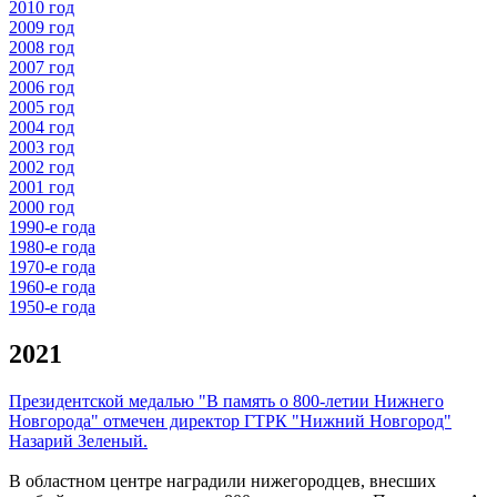
2010 год
2009 год
2008 год
2007 год
2006 год
2005 год
2004 год
2003 год
2002 год
2001 год
2000 год
1990-е года
1980-е года
1970-е года
1960-е года
1950-е года
2021
Президентской медалью "В память о 800-летии Нижнего
Новгорода" отмечен директор ГТРК "Нижний Новгород"
Назарий Зеленый.
В областном центре наградили нижегородцев, внесших