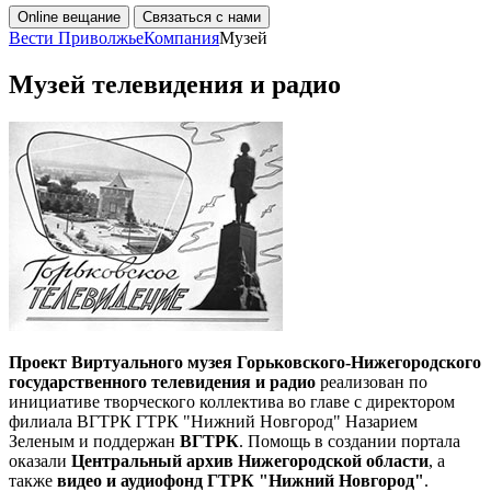
Online вещание
Связаться с нами
Вести Приволжье
Компания
Музей
Музей телевидения и радио
Проект Виртуального музея Горьковского-Нижегородского
государственного телевидения и радио
реализован по
инициативе творческого коллектива во главе с директором
филиала ВГТРК ГТРК "Нижний Новгород" Назарием
Зеленым и поддержан
ВГТРК
. Помощь в создании портала
оказали
Центральный архив Нижегородской области
, а
также
видео и аудиофонд ГТРК "Нижний Новгород"
.