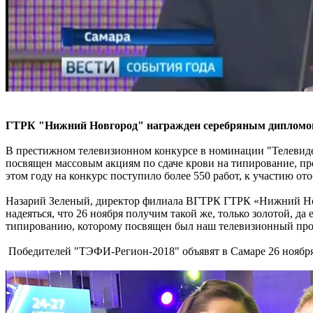
ГТРК "Нижний Новгород" награжден серебряным дипломо
В престижном телевизионном конкурсе в номинации "Телевиде
посвящен массовым акциям по сдаче крови на типирование, 
этом году на конкурс поступило более 550 работ, к участию от
Назарий Зеленый, директор филиала ВГТРК ГТРК «Нижний Нов
надеяться, что 26 ноября получим такой же, только золотой, 
типированию, которому посвящен был наш телевизионный пр
Победителей "ТЭФИ-Регион-2018" объявят в Самаре 26 ноября