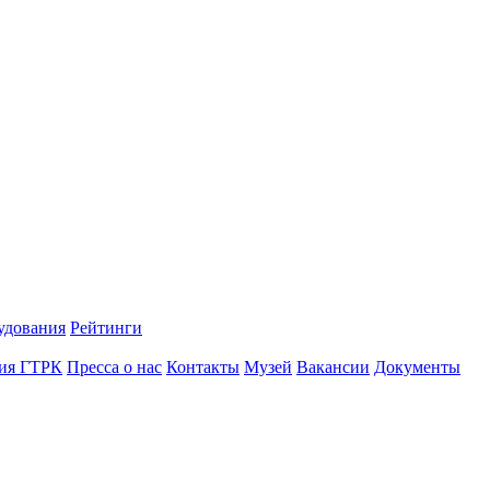
удования
Рейтинги
ия ГТРК
Пресса о нас
Контакты
Музей
Вакансии
Документы