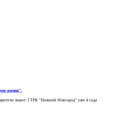
ров жизни".
зрители знают: ГТРК "Нижний Новгород" уже 4 года