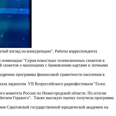
тый взгляд на конкуренцию". Работы корреспондента
 В номинации "Серия новостных телевизионных сюжетов в
ей сюжетов о махинациях с банковскими картами и личными
внедрении программы финансовой грамотности населения в
а лауреатом VII Всероссийского радиофестиваля "Голос
го комитета России по Нижегородской области. По итогам
"Читаем Горького". Также высокую оценку получила программа
зом Саратовской государственной юридической академии на