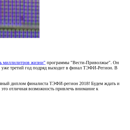
ть миллилитров жизни"
программы "Вести-Приволжье". Он
 уже третий год подряд выходит в финал ТЭФИ-Регион. В
яный диплом финалиста ТЭФИ-регион 2018! Будем ждать и
И, это отличная возможность привлечь внимание к