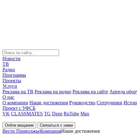
Новости
ТВ
Радио
Программа
Проекты
Услуги
Реклама на ТВ
Реклама на радио
Реклама на сайте
Аренда обор
О нас
О компании
Наши достижения
Руководство
Сотрудники
Истор
Проект с УФСБ
VK
CLASSMATES
TG
Dzen
RuTube
Max
Online вещание
Связаться с нами
Вести Приволжье
Компания
Наши достижения