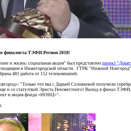
м финалиста ТЭФИ-Регион 2018!
ние и жизнь: социальная акция" был представлен
проект "Девя
проходящим в Нижегородской области. ГТРК "Нижний Новгород"
обрана 481 работа от 152 телекомпаний.
город»: "Только что мы с Дарьей Соловьевой получили серебр
да еще и со статуэткой Эрнста Неизвестного! Выход в финал ТЭФ
оект и акция фонда «НОНЦ»".
.