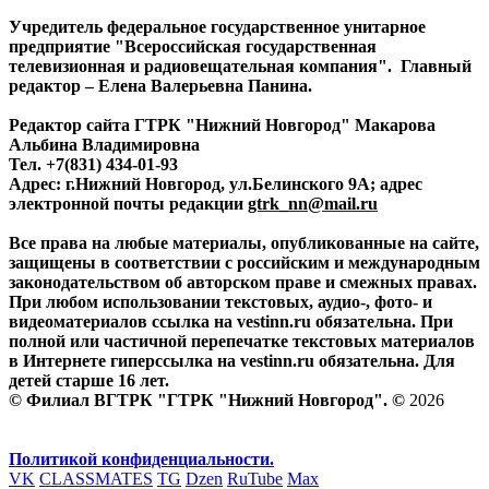
Учредитель федеральное государственное унитарное
предприятие "Всероссийская государственная
телевизионная и радиовещательная компания". Главный
редактор – Елена Валерьевна Панина.
Редактор сайта ГТРК "Нижний Новгород" Макарова
Альбина Владимировна
Тел. +7(831) 434-01-93
Адрес: г.Нижний Новгород, ул.Белинского 9А; адрес
электронной почты редакции
gtrk_nn@mail.ru
Все права на любые материалы, опубликованные на сайте,
защищены в соответствии с российским и международным
законодательством об авторском праве и смежных правах.
При любом использовании текстовых, аудио-, фото- и
видеоматериалов ссылка на vestinn.ru обязательна. При
полной или частичной перепечатке текстовых материалов
в Интернете гиперссылка на vestinn.ru обязательна. Для
детей старше 16 лет.
© Филиал ВГТРК "ГТРК "Нижний Новгород". ©
2026
Политикой конфиденциальности.
VK
CLASSMATES
TG
Dzen
RuTube
Max