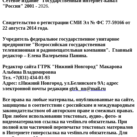
Сетевое издание "Государственный интернет-канал
"Россия" 2001 -
2026
.
Свидетельство о регистрации СМИ Эл № ФС 77-59166 от
22 августа 2014 года.
Учредитель федеральное государственное унитарное
предприятие "Всероссийская государственная
телевизионная и радиовещательная компания". Главный
редактор – Елена Валерьевна Панина.
Редактор сайта ГТРК "Нижний Новгород" Макарова
Альбина Владимировна
Тел. +7(831) 434-01-93
Адрес: г.Нижний Новгород, ул.Белинского 9А; адрес
электронной почты редакции
gtrk_nn@mail.ru
Все права на любые материалы, опубликованные на сайте,
защищены в соответствии с российским и международным
законодательством об авторском праве и смежных правах.
При любом использовании текстовых, аудио-, фото- и
видеоматериалов ссылка на vestinn.ru обязательна. При
полной или частичной перепечатке текстовых материалов
в Интернете гиперссылка на vestinn.ru обязательна. Для