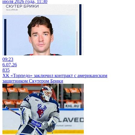
июля 2026 года, 11:30
09:23
6.07.26
835
ХК «Торпедо» заключил контракт с американским
защитником Скутером Брики