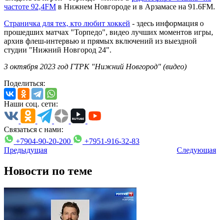
частоте 92,4FM
в Нижнем Новгороде и в Арзамасе на 91.6FM.
Страничка для тех, кто любит хоккей
- здесь информация о
прошедших матчах "Торпедо", видео лучших моментов игры,
архив флеш-интервью и прямых включений из выездной
студии "Нижний Новгород 24".
3 октября 2023 год ГТРК "Нижний Новгород" (видео)
Поделиться:
Наши соц. сети:
Связаться с нами:
+7904-90-20-200
+7951-916-32-83
Предыдущая
Следующая
Новости по теме