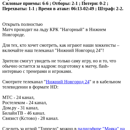
Силовые приемы: 6-6 ; Отборы: 2-1 ; Потери: 0-2 ;
Перехваты: 1-1 ; Время в атаке: 06:13-02:49 ; Штраф: 2-2.
Открыть полностью
Матч проходит на льду КРК "Нагорный" в Нижнем
Новгороде.
Для тех, кто хочет смотреть, как играют наши хоккеисты –
включайте наш телеканал "Нижний Новгород 24"!
Зрители смогут увидеть не только саму игру, но и то, что
обычно остается за кадром: подготовку к матчу, flash-
интервью с тренерами и игроками.
Смотрите телеканал "
Нижний Новгород 24
" и в кабельном
телевидении в формате HD:
МТС - 24 канал,
Ростелеком - 24 канал,
Дом.ру - 31 канал,
БилайнТВ - 46 канал.
Связист (Кстово) - 28 канал.
Следить за игрой "Торпедо" можно в
радиоэфире "Маяка" на