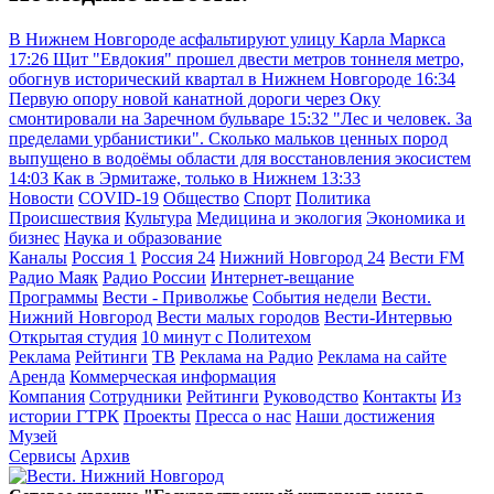
В Нижнем Новгороде асфальтируют улицу Карла Маркса
17:26
Щит "Евдокия" прошел двести метров тоннеля метро,
обогнув исторический квартал в Нижнем Новгороде
16:34
Первую опору новой канатной дороги через Оку
смонтировали на Заречном бульваре
15:32
"Лес и человек. За
пределами урбанистики". Сколько мальков ценных пород
выпущено в водоёмы области для восстановления экосистем
14:03
Как в Эрмитаже, только в Нижнем
13:33
Новости
COVID-19
Общество
Спорт
Политика
Происшествия
Культура
Медицина и экология
Экономика и
бизнес
Наука и образование
Каналы
Россия 1
Россия 24
Нижний Новгород 24
Вести FM
Радио Маяк
Радио России
Интернет-вещание
Программы
Вести - Приволжье
События недели
Вести.
Нижний Новгород
Вести малых городов
Вести-Интервью
Открытая студия
10 минут с Политехом
Реклама
Рейтинги
ТВ
Реклама на Радио
Реклама на сайте
Аренда
Коммерческая информация
Компания
Сотрудники
Рейтинги
Руководство
Контакты
Из
истории ГТРК
Проекты
Пресса о нас
Наши достижения
Музей
Сервисы
Архив