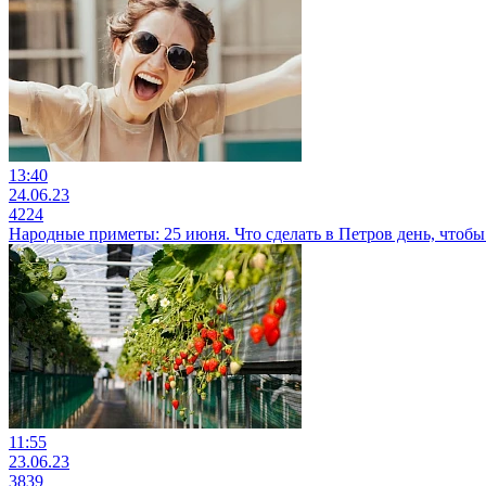
13:40
24.06.23
4224
Народные приметы: 25 июня. Что сделать в Петров день, чтобы
11:55
23.06.23
3839