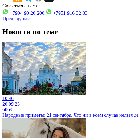
Связаться с нами:
+7904-90-20-200
+7951-916-32-83
Предыдущая
Новости по теме
10:46
20.09.23
6069
Народные приметы: 21 сентября. Что ни в коем случае нельзя 