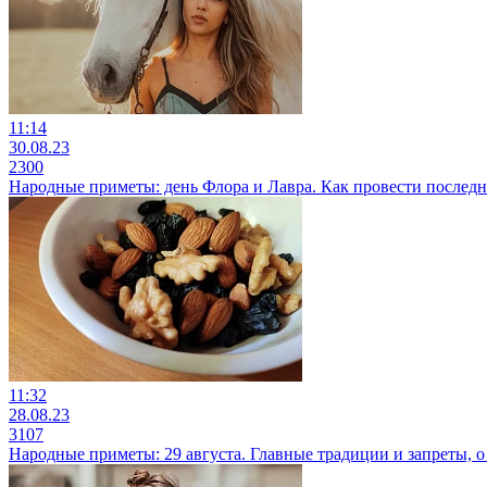
11:14
30.08.23
2300
Народные приметы: день Флора и Лавра. Как провести последн
11:32
28.08.23
3107
Народные приметы: 29 августа. Главные традиции и запреты, 