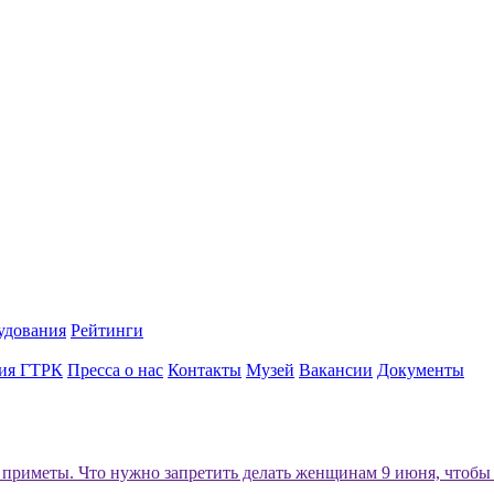
удования
Рейтинги
ия ГТРК
Пресса о нас
Контакты
Музей
Вакансии
Документы
приметы. Что нужно запретить делать женщинам 9 июня, чтобы 