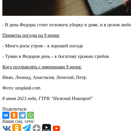
- В день Федоры стоит отложить уборку в доме, и в целом любо
Приметы погоды на 9 июня:
- Много росы утром – к хорошей погоде
- Туман в Федоров день – к богатому урожаю грибов.
Кого поздравлять с именинами 9 июня:
Иван, Леонид, Анастасия, Леонтий, Петр.
Фото: unsplash.com
8 июня 2023 года, ГТРК "Нижний Новгород"
Поделиться:
Наши соц. сети: