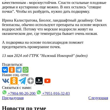
качественным - морозоустойчив. Спасти остальные плодовые
деревья и кустарники еще можно. В них остались "спящие
почки". Чтобы их разбудить, нужно дать подкормку.
Ирина Калистратова, Биолог, ландшафтный дизайнер: Они
безопасны, обычно используют препараты на основе морских
водорослей. Потому что морские водоросли живут на
океаническом дне, где температура бывает очень низкая.
А подкормка на основе полисахаридов поможет
предотвратить промерзание почек.
13 мая 2024 год ГТРК "Нижний Новгород" (видео)
Поделиться:
Наши соц. сети:
Связаться с нами:
+7904-90-20-200
+7951-916-32-83
Предыдущая
Следующая
Новости по теме