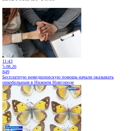
11:43
5.08.26
849
Бесплатную немедицинскую помощь начали оказывать
онкобольным в Нижнем Новгороде