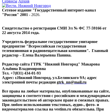
Сервисы
Архив
Сетевое издание "Государственный интернет-канал
"Россия" 2001 -
2026
.
Свидетельство о регистрации СМИ Эл № ФС 77-59166 от
22 августа 2014 года.
Учредитель федеральное государственное унитарное
предприятие "Всероссийская государственная
телевизионная и радиовещательная компания". Главный
редактор – Елена Валерьевна Панина.
Редактор сайта ГТРК "Нижний Новгород" Макарова
Альбина Владимировна
Тел. +7(831) 434-01-93
Адрес: г.Нижний Новгород, ул.Белинского 9А; адрес
электронной почты редакции
gtrk_nn@mail.ru
Все права на любые материалы, опубликованные на сайте,
защищены в соответствии с российским и международным
законодательством об авторском праве и смежных правах.
При любом использовании текстовых, аудио-, фото- и
видеоматериалов ссылка на vestinn.ru обязательна. При