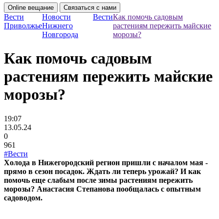
Online вещание
Связаться с нами
Вести
Новости
Вести
Как помочь садовым
Приволжье
Нижнего
растениям пережить майские
Новгорода
морозы?
Как помочь садовым
растениям пережить майские
морозы?
19:07
13.05.24
0
961
#Вести
Холода в Нижегородский регион пришли с началом мая -
прямо в сезон посадок. Ждать ли теперь урожай? И как
помочь еще слабым после зимы растениям пережить
морозы? Анастасия Степанова пообщалась с опытным
садоводом.