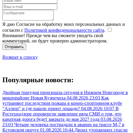
Я даю Согласие на обработку моих персональных данных и
согласен с
Политикой конфиденциальности сайта
.
Внимание! Прежде чем вы сможете увидеть свой
комментарий, он будет проверен администратором.
Отправить
Возврат к списку
Популярные новости:
Двойная трагедия произошла сегодня в Нижнем Новгороде в
микрорайоне Новая Кузнечиха
04.08.2026 23:03
Как
устраняют последствия пожара в конно-спортивном клубе
"Аллюр" и где нашли приют лошади?
04.08.2026 10:07
В
Ростехнадзоре опровергли заявление ряда СМИ о том, что
канатная дорога будет закрыта до мая 2027 года
03.08.2026
23:03
Четыре человека пострадали в аварии на трассе М-7 в
Кстовском округе
01.08.2026 16:44
Двоих утопающих спасли