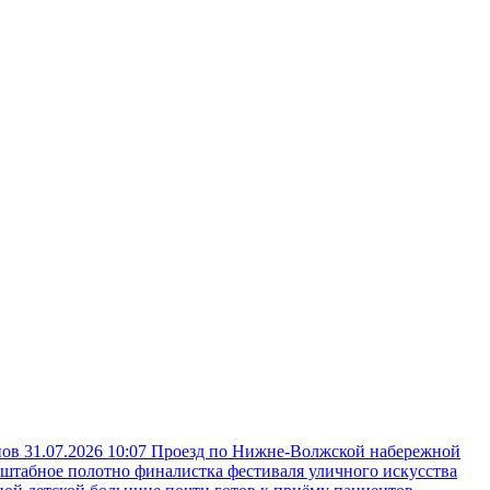
пов
31.07.2026 10:07
Проезд по Нижне-Волжской набережной
сштабное полотно финалистка фестиваля уличного искусства