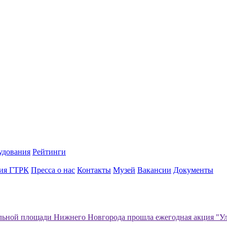
удования
Рейтинги
ия ГТРК
Пресса о нас
Контакты
Музей
Вакансии
Документы
льной площади Нижнего Новгорода прошла ежегодная акция "У