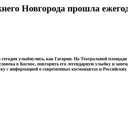
него Новгорода прошла ежего
а сегодня улыбнулись, как Гагарин. На Театральной площад
овека в Космос, повторить его легендарную улыбку и запеча
ку с информацией о современных космонавтах и Российских