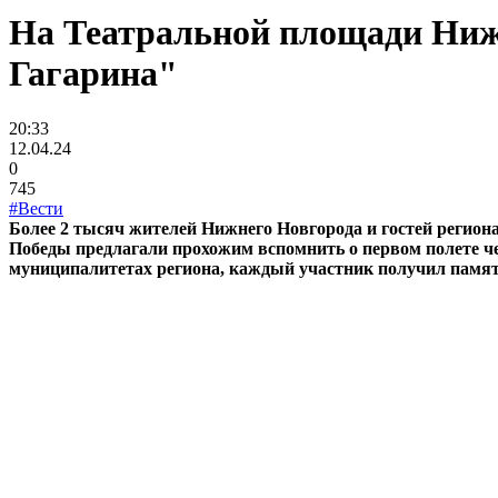
На Театральной площади Ниж
Гагарина"
20:33
12.04.24
0
745
#Вести
Более 2 тысяч жителей Нижнего Новгорода и гостей регион
Победы предлагали прохожим вспомнить о первом полете чел
муниципалитетах региона, каждый участник получил памят