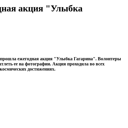
дная акция "Улыбка
и прошла ежегодная акция "Улыбка Гагарина". Волонтеры
тлеть ее на фотографии. Акция проходила во всех
 космических достижениях.