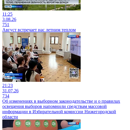
11:25
3.08.26
751
Август встречает нас летним теплом
21:23
31.07.26
734
Об изменениях в выборном законодательстве и о правилах
освещения выборов напомнили средствам массовой
информации в Избирательной комиссии Нижегородской
области