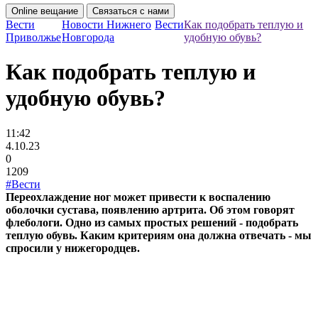
Online вещание
Связаться с нами
Вести
Новости Нижнего
Вести
Как подобрать теплую и
Приволжье
Новгорода
удобную обувь?
Как подобрать теплую и
удобную обувь?
11:42
4.10.23
0
1209
#Вести
Переохлаждение ног может привести к воспалению
оболочки сустава, появлению артрита. Об этом говорят
флебологи. Одно из самых простых решений - подобрать
теплую обувь. Каким критериям она должна отвечать - мы
спросили у нижегородцев.