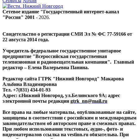
Сервисы
Архив
Сетевое издание "Государственный интернет-канал
"Россия" 2001 -
2026
.
Свидетельство о регистрации СМИ Эл № ФС 77-59166 от
22 августа 2014 года.
Учредитель федеральное государственное унитарное
предприятие "Всероссийская государственная
телевизионная и радиовещательная компания". Главный
редактор – Елена Валерьевна Панина.
Редактор сайта ГТРК "Нижний Новгород" Макарова
Альбина Владимировна
Тел. +7(831) 434-01-93
Адрес: г.Нижний Новгород, ул.Белинского 9А; адрес
электронной почты редакции
gtrk_nn@mail.ru
Все права на любые материалы, опубликованные на сайте,
защищены в соответствии с российским и международным
законодательством об авторском праве и смежных правах.
При любом использовании текстовых, аудио-, фото- и
видеоматериалов ссылка на vestinn.ru обязательна. При