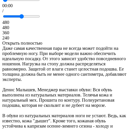
00:00
/
480
480
360
240
Открыть полностью
Даже самая качественная пара не всегда может подойти на
проблемную ногу. При выборе модели важно обеспечить
идеальную посадку. От этого зависит удобство повседневного
ношения. Нагрузка на стопу должна распределяться
равномерно. Защитой от влаги станет целостная подошва. Ее
толщина должна быть не менее одного сантиметра, добавляют
эксперты.
Денис Малышев, Менеджер выставки обуви: Вся обувь
выполнена из натуральных материалов. Телячья кожа и
натуральный мех. Прошита по контуру. Полиуретановая
подошва, которая не скользит и не дубеет на морозе.
В обуви из натуральных материалов ноги не устают. Ведь, как
известно, кожа "дышит". Кроме того, кожаная обувь
устойчива к капризам осенне-зимнего сезона - холоду и