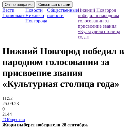
Online вещание
Связаться с нами
Вести
Новости
Общественные
Нижний Новгород
Приволжье
Нижнего
новости
победил в народном
Новгорода
голосовании за
присвоение звания
«Культурная столица
года»
Нижний Новгород победил в
народном голосовании за
присвоение звания
«Культурная столица года»
11:52
25.09.23
0
2144
#Общество
Жюри выберет победителя 28 сентября.