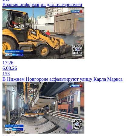
Важная информация для телезрителей
17:26
6.08.26
153
В Нижнем Новгороде асфальтируют улицу Карла Маркса