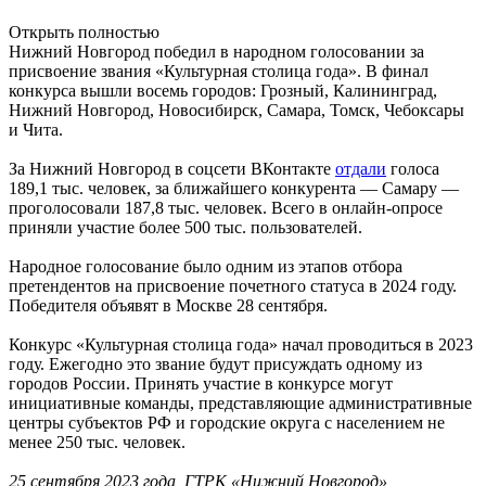
Открыть полностью
Нижний Новгород победил в народном голосовании за
присвоение звания «Культурная столица года». В финал
конкурса вышли восемь городов: Грозный, Калининград,
Нижний Новгород, Новосибирск, Самара, Томск, Чебоксары
и Чита.
За Нижний Новгород в соцсети ВКонтакте
отдали
голоса
189,1 тыс. человек, за ближайшего конкурента — Самару —
проголосовали 187,8 тыс. человек. Всего в онлайн-опросе
приняли участие более 500 тыс. пользователей.
Народное голосование было одним из этапов отбора
претендентов на присвоение почетного статуса в 2024 году.
Победителя объявят в Москве 28 сентября.
Конкурс «Культурная столица года» начал проводиться в 2023
году. Ежегодно это звание будут присуждать одному из
городов России. Принять участие в конкурсе могут
инициативные команды, представляющие административные
центры субъектов РФ и городские округа с населением не
менее 250 тыс. человек.
25 сентября 2023 года, ГТРК «Нижний Новгород»