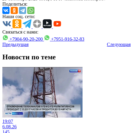
Поделиться:
Наши соц. сети:
Связаться с нами:
+7904-90-20-200
+7951-916-32-83
Предыдущая
Следующая
Новости по теме
19:07
6.08.26
145