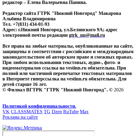
редактор – Елена Валерьевна Панина.
Редактор сайта ГТРК "Нижний Новгород" Макарова
Альбина Владимировна
Тел. +7(831) 434-01-93
Адрес: г.Нижний Новгород, ул.Белинского 9А; адрес
электронной почты редакции
gtrk_nn@mail.ru
Все права на любые материалы, опубликованные на сайте,
защищены в соответствии с российским и международным
законодательством об авторском праве и смежных правах.
При любом использовании текстовых, аудио-, фото- и
видеоматериалов ссылка на vestinn.ru обязательна. При
полной или частичной перепечатке текстовых материалов
в Интернете гиперссылка на vestinn.ru обязательна. Для
детей старше 16 лет.
© Филиал ВГТРК "ГТРК "Нижний Новгород". ©
2026
Политикой конфиденциальности.
VK
CLASSMATES
TG
Dzen
RuTube
Max
Реклама на сайте