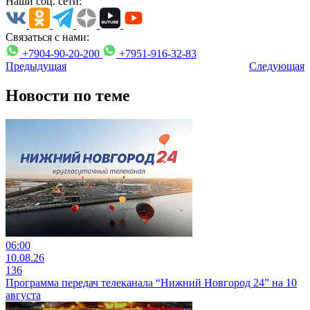
Наши соц. сети:
Связаться с нами:
+7904-90-20-200
+7951-916-32-83
Предыдущая
Следующая
Новости по теме
06:00
10.08.26
136
Программа передач телеканала “Нижний Новгород 24” на 10
августа