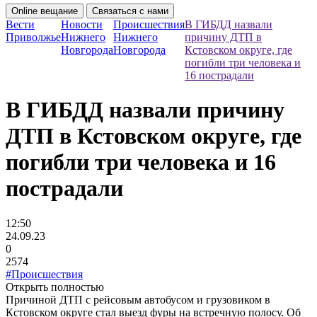
Online вещание
Связаться с нами
Вести
Новости
Происшествия
В ГИБДД назвали
Приволжье
Нижнего
Нижнего
причину ДТП в
Новгорода
Новгорода
Кстовском округе, где
погибли три человека и
16 пострадали
В ГИБДД назвали причину
ДТП в Кстовском округе, где
погибли три человека и 16
пострадали
12:50
24.09.23
0
2574
#Происшествия
Открыть полностью
Причиной ДТП с рейсовым автобусом и грузовиком в
Кстовском округе стал выезд фуры на встречную полосу. Об