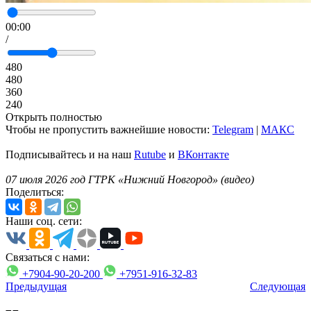
00:00
/
480
480
360
240
Открыть полностью
Чтобы не пропустить важнейшие новости:
Telegram
|
MAКС
Подписывайтесь и на наш
Rutube
и
ВКонтакте
07 июля 2026 год ГТРК «Нижний Новгород» (видео)
Поделиться:
Наши соц. сети:
Связаться с нами:
+7904-90-20-200
+7951-916-32-83
Предыдущая
Следующая