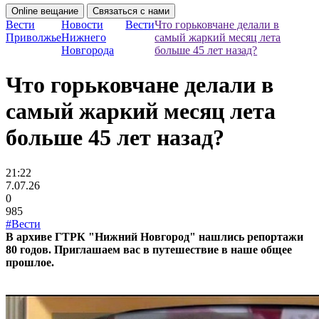
Online вещание
Связаться с нами
Вести
Новости
Вести
Что горьковчане делали в
Приволжье
Нижнего
самый жаркий месяц лета
Новгорода
больше 45 лет назад?
Что горьковчане делали в
самый жаркий месяц лета
больше 45 лет назад?
21:22
7.07.26
0
985
#Вести
В архиве ГТРК "Нижний Новгород" нашлись репортажи
80 годов. Приглашаем вас в путешествие в наше общее
прошлое.