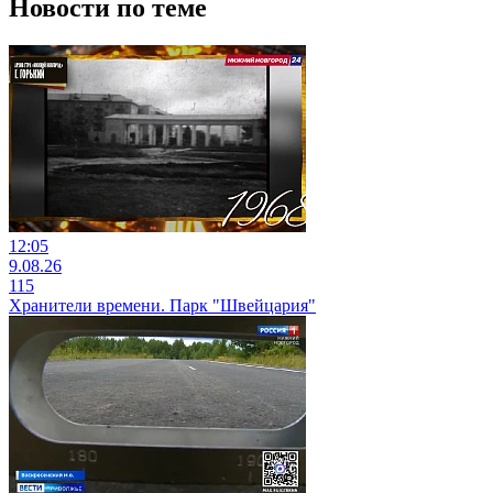
Новости по теме
12:05
9.08.26
115
Хранители времени. Парк "Швейцария"