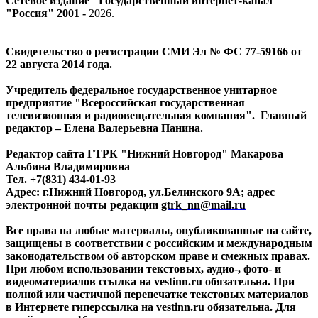
Сетевое издание "Государственный интернет-канал
"Россия" 2001 -
2026
.
Свидетельство о регистрации СМИ Эл № ФС 77-59166 от
22 августа 2014 года.
Учредитель федеральное государственное унитарное
предприятие "Всероссийская государственная
телевизионная и радиовещательная компания". Главный
редактор – Елена Валерьевна Панина.
Редактор сайта ГТРК "Нижний Новгород" Макарова
Альбина Владимировна
Тел. +7(831) 434-01-93
Адрес: г.Нижний Новгород, ул.Белинского 9А; адрес
электронной почты редакции
gtrk_nn@mail.ru
Все права на любые материалы, опубликованные на сайте,
защищены в соответствии с российским и международным
законодательством об авторском праве и смежных правах.
При любом использовании текстовых, аудио-, фото- и
видеоматериалов ссылка на vestinn.ru обязательна. При
полной или частичной перепечатке текстовых материалов
в Интернете гиперссылка на vestinn.ru обязательна. Для