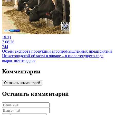
18:31
7.08.26
744
Объём экспорта продукции агропромышленных предприятий
Нижегородской области в январе – в июле текущего года
вырос почти вдвое
Комментарии
Оставить комментарий
Оставить комментарий