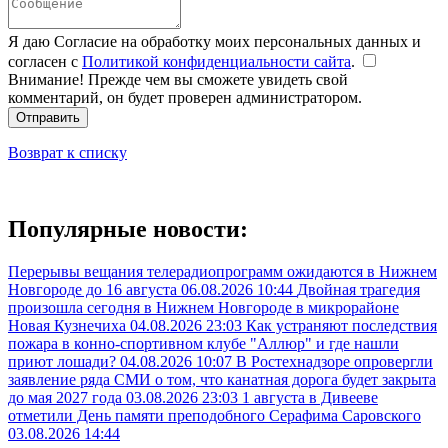
Я даю Согласие на обработку моих персональных данных и
согласен с
Политикой конфиденциальности сайта
.
Внимание! Прежде чем вы сможете увидеть свой
комментарий, он будет проверен администратором.
Отправить
Возврат к списку
Популярные новости:
Перерывы вещания телерадиопрограмм ожидаются в Нижнем
Новгороде до 16 августа
06.08.2026 10:44
Двойная трагедия
произошла сегодня в Нижнем Новгороде в микрорайоне
Новая Кузнечиха
04.08.2026 23:03
Как устраняют последствия
пожара в конно-спортивном клубе "Аллюр" и где нашли
приют лошади?
04.08.2026 10:07
В Ростехнадзоре опровергли
заявление ряда СМИ о том, что канатная дорога будет закрыта
до мая 2027 года
03.08.2026 23:03
1 августа в Дивееве
отметили День памяти преподобного Серафима Саровского
03.08.2026 14:44