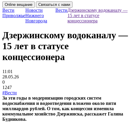
Online вещание
Связаться с нами
Вести
Новости
Вести
Дзержинскому водоканалу —
Приволжье
Нижнего
15 лет в статусе
Новгорода
концессионера
Дзержинскому водоканалу —
15 лет в статусе
концессионера
11:01
28.05.26
0
1247
#Вести
За эти годы в модернизацию городских систем
водоснабжения и водоотведения вложено около пяти
миллиардов рублей. О том, как концессия изменила
коммунальное хозяйство Дзержинска, расскажет Галина
Будникова.