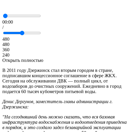
00:00
/
480
480
360
240
Открыть полностью
В 2011 году Дзержинск стал вторым городом в стране,
подписавшим концессионное соглашение в сфере ЖКХ.
Сегодня на обслуживании ДВК — полный цикл, от
водозаборов до очистных сооружений. Ежедневно в город
подается 60 тысяч кубометров питьевой воды.
Денис Дергунов, заместитель главы администрации г.
Дзержинска:
"На сегодняшний день можно сказать, что вся базовая
инфраструктура водоснабжения и водоотведения приведена
в порядок, и это создало задел безаварийной эксплуатации