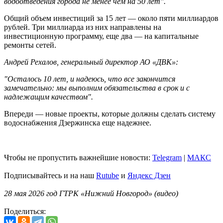
водоотведения города не менее чем на 50 лет".
Общий объем инвестиций за 15 лет — около пяти миллиардов
рублей. Три миллиарда из них направлены на
инвестиционную программу, еще два — на капитальные
ремонты сетей.
Андрей Рехалов, генеральный директор АО «ДВК»:
"Осталось 10 лет, и надеюсь, что все закончится
замечательно: мы выполним обязательства в срок и с
надлежащим качеством".
Впереди — новые проекты, которые должны сделать систему
водоснабжения Дзержинска еще надежнее.
Чтобы не пропустить важнейшие новости:
Telegram
|
MAКС
Подписывайтесь и на наш
Rutube
и
Яндекс Дзен
28 мая 2026 год ГТРК «Нижний Новгород» (видео)
Поделиться: