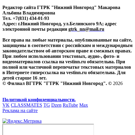
Редактор сайта ГТРК "Нижний Новгород" Макарова
Альбина Владимировна
Тел. +7(831) 434-01-93
Адрес: г.Нижний Новгород, ул.Белинского 9А; адрес
электронной почты редакции
gtrk_nn@mail.ru
Все права на любые материалы, опубликованные на сайте,
защищены в соответствии с российским и международным
законодательством об авторском праве и смежных правах.
При любом использовании текстовых, аудио-, фото- и
видеоматериалов ссылка на vestinn.ru обязательна. При
полной или частичной перепечатке текстовых материалов
в Интернете гиперссылка на vestinn.ru обязательна. Для
детей старше 16 лет.
© Филиал ВГТРК "ГТРК "Нижний Новгород". ©
2026
Политикой конфиденциальности.
VK
CLASSMATES
TG
Dzen
RuTube
Max
Реклама на сайте