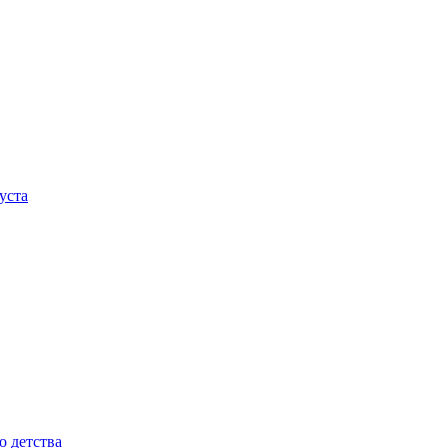
уста
о детства