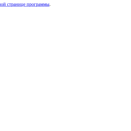
ной странице программы
.