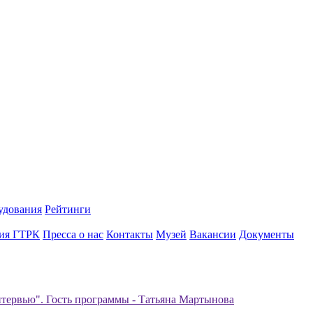
удования
Рейтинги
ия ГТРК
Пресса о нас
Контакты
Музей
Вакансии
Документы
тервью". Гость программы - Татьяна Мартынова