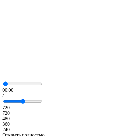
00:00
/
720
720
480
360
240
Открыть полностью