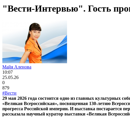
"Вести-Интервью". Гость пр
Майя Аленова
10:07
25.05.26
0
879
#Вести
29 мая 2026 года состоится одно из главных культурных соб
«Великая Всероссийская», посвященная 130-летию Всеросси
прогресса Российской империи. И выставка постарается пе
рассказала научный куратор выставки «Великая Всероссий