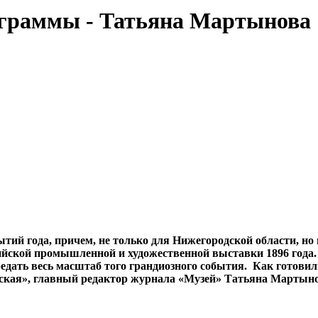
ограммы - Татьяна Мартынова
ытий года, причем, не только для Нижегородской области, но
йской промышленной и художественной выставки 1896 года. 
редать весь масштаб того грандиозного события. Как готови
ская», главный редактор журнала «Музей» Татьяна Мартыно