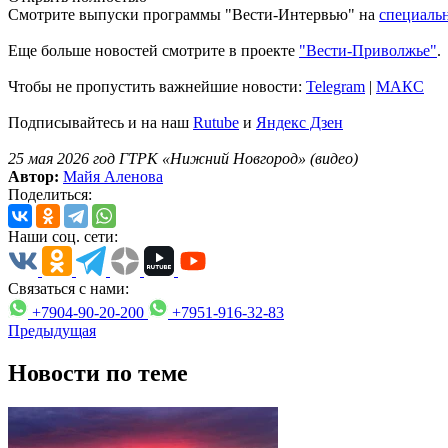
Смотрите выпуски программы "Вести-Интервью" на
специаль
Еще больше новостей смотрите в проекте
"Вести-Приволжье"
.
Чтобы не пропустить важнейшие новости:
Telegram
|
MAКС
Подписывайтесь и на наш
Rutube
и
Яндекс Дзен
25 мая 2026 год ГТРК «Нижний Новгород» (видео)
Автор:
Майя Аленова
Поделиться:
Наши соц. сети:
Связаться с нами:
+7904-90-20-200
+7951-916-32-83
Предыдущая
Новости по теме