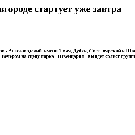
городе стартует уже завтра
ов - Автозаводский, имени 1 мая, Дубки, Светлоярский и Ш
 Вечером на сцену парка "Швейцария" выйдет солист группы