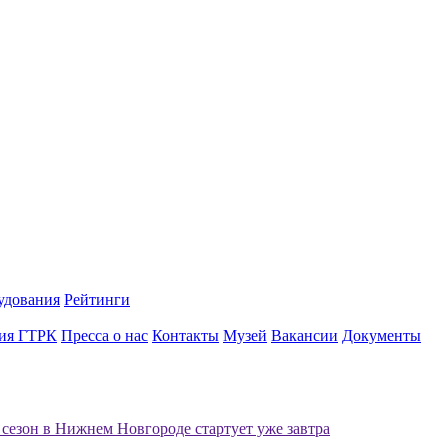
удования
Рейтинги
ия ГТРК
Пресса о нас
Контакты
Музей
Вакансии
Документы
сезон в Нижнем Новгороде стартует уже завтра