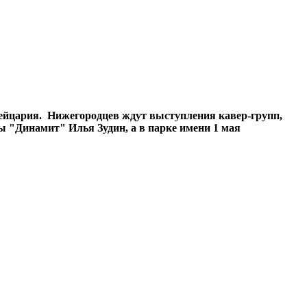
вейцария. Нижегородцев ждут выступления кавер-групп,
 "Динамит" Илья Зудин, а в парке имени 1 мая