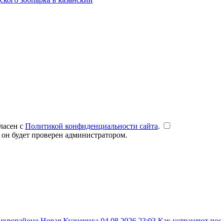
ласен с
Политикой конфиденциальности сайта
.
 он будет проверен администратором.
микрорайоне Новая Кузнечиха
04.08.2026 23:03
Как устраняют по