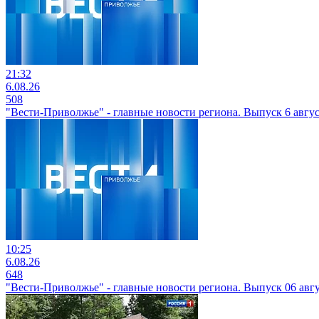
21:32
6.08.26
508
"Вести-Приволжье" - главные новости региона. Выпуск 6 август
10:25
6.08.26
648
"Вести-Приволжье" - главные новости региона. Выпуск 06 авгус