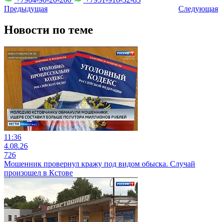
Предыдущая
Следующая
Новости по теме
11:36
4.08.26
726
Мошенник провернул кражу под видом обыска. Случай
произошел в Кстове