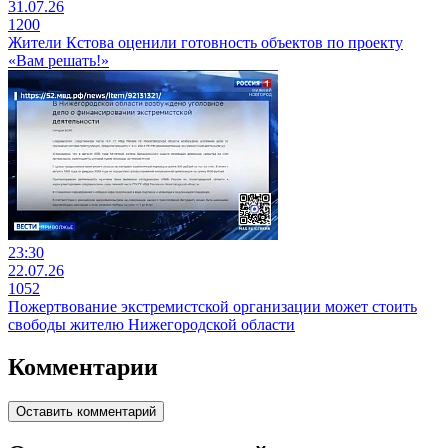
31.07.26
1200
Жители Кстова оценили готовность объектов по проекту
«Вам решать!»
23:30
22.07.26
1052
Пожертвование экстремистской организации может стоить
свободы жителю Нижегородской области
Комментарии
Оставить комментарий