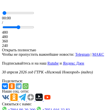
00:00
/
480
480
360
240
Открыть полностью
Чтобы не пропустить важнейшие новости:
Telegram
|
MAКС
Подписывайтесь и на наш
Rutube
и
Яндекс Дзен
30 апреля 2026 год ГТРК «Нижний Новгород» (видео)
Поделиться:
Наши соц. сети:
Связаться с нами:
+7904-90-20-200
+7951-916-32-83