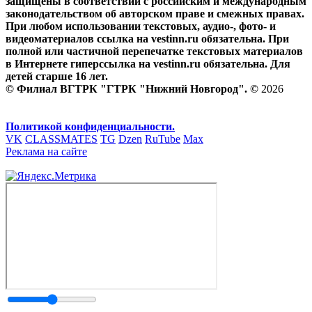
защищены в соответствии с российским и международным
законодательством об авторском праве и смежных правах.
При любом использовании текстовых, аудио-, фото- и
видеоматериалов ссылка на vestinn.ru обязательна. При
полной или частичной перепечатке текстовых материалов
в Интернете гиперссылка на vestinn.ru обязательна. Для
детей старше 16 лет.
© Филиал ВГТРК "ГТРК "Нижний Новгород". ©
2026
Политикой конфиденциальности.
VK
CLASSMATES
TG
Dzen
RuTube
Max
Реклама на сайте