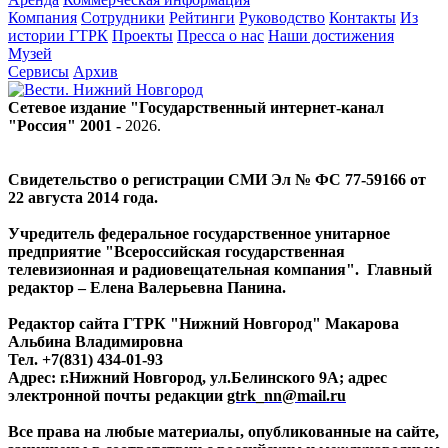
Компания
Сотрудники
Рейтинги
Руководство
Контакты
Из
истории ГТРК
Проекты
Пресса о нас
Наши достижения
Музей
Сервисы
Архив
Сетевое издание "Государственный интернет-канал
"Россия" 2001 -
2026
.
Свидетельство о регистрации СМИ Эл № ФС 77-59166 от
22 августа 2014 года.
Учредитель федеральное государственное унитарное
предприятие "Всероссийская государственная
телевизионная и радиовещательная компания". Главный
редактор – Елена Валерьевна Панина.
Редактор сайта ГТРК "Нижний Новгород" Макарова
Альбина Владимировна
Тел. +7(831) 434-01-93
Адрес: г.Нижний Новгород, ул.Белинского 9А; адрес
электронной почты редакции
gtrk_nn@mail.ru
Все права на любые материалы, опубликованные на сайте,