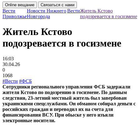
Online вещание
Связаться с нами
Вести
Новости Нижнего
Вести
Житель Кстово
Приволжье
Новгорода
подозревается в госизмене
Житель Кстово
подозревается в госизмене
16:03
30.04.26
0
1068
#Вести
#ФСБ
Сотрудники регионального управления ФСБ задержали
жителя Кстово по подозрению в госизмене. По данным
следствия, 23-летний местный житель был завербован
украинскими спецслужбами. Он обманом собирал деньги с
российских граждан и переводил их на счета для
финансирования ВСУ. При обыске у него изъяли
электронные носители.