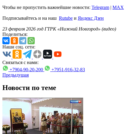
Чтобы не пропустить важнейшие новости:
Telegram
|
MAX
Подписывайтесь и на наш
Rutube
и
Яндекс Дзен
23 февраля 2026 год ГТРК «Нижний Новгород» (видео)
Поделиться:
Наши соц. сети:
Связаться с нами:
+7904-90-20-200
+7951-916-32-83
Предыдущая
Новости по теме