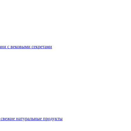
ани с вековыми секретами
и свежие натуральные продукты