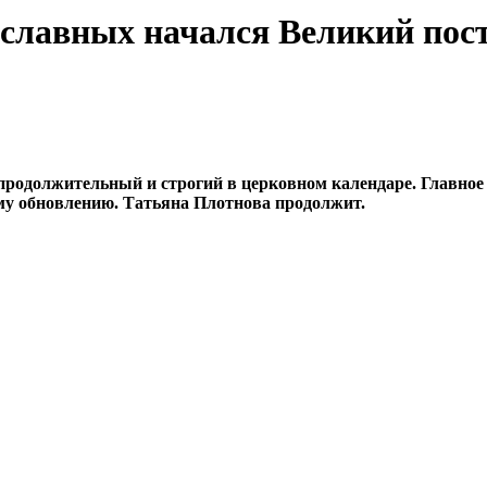
ославных начался Великий пос
родолжительный и строгий в церковном календаре. Главное в
ому обновлению. Татьяна Плотнова продолжит.