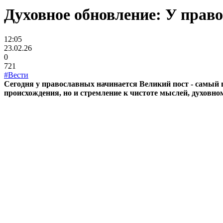
Духовное обновление: У прав
12:05
23.02.26
0
721
#Вести
Сегодня у православных начинается Великий пост - самый п
происхождения, но и стремление к чистоте мыслей, духовн