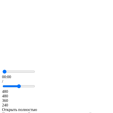
00:00
/
480
480
360
240
Открыть полностью