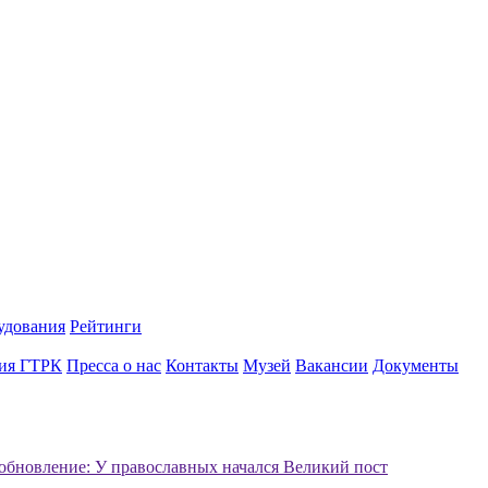
удования
Рейтинги
ия ГТРК
Пресса о нас
Контакты
Музей
Вакансии
Документы
обновление: У православных начался Великий пост