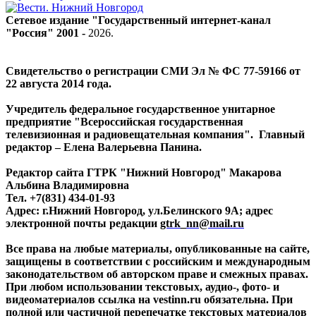
Сетевое издание "Государственный интернет-канал
"Россия" 2001 -
2026
.
Свидетельство о регистрации СМИ Эл № ФС 77-59166 от
22 августа 2014 года.
Учредитель федеральное государственное унитарное
предприятие "Всероссийская государственная
телевизионная и радиовещательная компания". Главный
редактор – Елена Валерьевна Панина.
Редактор сайта ГТРК "Нижний Новгород" Макарова
Альбина Владимировна
Тел. +7(831) 434-01-93
Адрес: г.Нижний Новгород, ул.Белинского 9А; адрес
электронной почты редакции
gtrk_nn@mail.ru
Все права на любые материалы, опубликованные на сайте,
защищены в соответствии с российским и международным
законодательством об авторском праве и смежных правах.
При любом использовании текстовых, аудио-, фото- и
видеоматериалов ссылка на vestinn.ru обязательна. При
полной или частичной перепечатке текстовых материалов