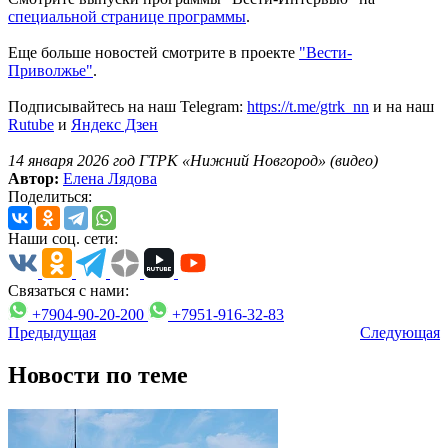
специальной странице программы
.
Еще больше новостей смотрите в проекте
"Вести-
Приволжье"
.
Подписывайтесь на наш Telegram:
https://t.me/gtrk_nn
и на наш
Rutube
и
Яндекс Дзен
14 января 2026 год ГТРК «Нижний Новгород» (видео)
Автор:
Елена Лядова
Поделиться:
Наши соц. сети:
Связаться с нами:
+7904-90-20-200
+7951-916-32-83
Предыдущая
Следующая
Новости по теме