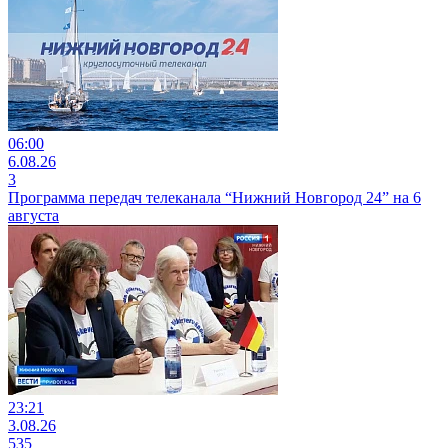
06:00
6.08.26
3
Программа передач телеканала “Нижний Новгород 24” на 6
августа
23:21
3.08.26
535