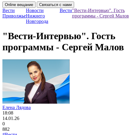
Online вещание
Связаться с нами
Вести
Новости
Вести
"Вести-Интервью". Гость
Приволжье
Нижнего
программы - Сергей Малов
Новгорода
"Вести-Интервью". Гость
программы - Сергей Малов
Елена Лядова
18:08
14.01.26
0
882
#Вести