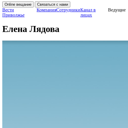
Online вещание
Связаться с нами
Вести
Компания
Сотрудники
Канал в
Ведущие
Приволжье
лицах
Елена Лядова