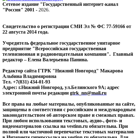
Сетевое издание "Государственный интернет-канал
"Россия" 2001 -
2026
.
Свидетельство о регистрации СМИ Эл № ФС 77-59166 от
22 августа 2014 года.
Учредитель федеральное государственное унитарное
предприятие "Всероссийская государственная
телевизионная и радиовещательная компания". Главный
редактор – Елена Валерьевна Панина.
Редактор сайта ГТРК "Нижний Новгород" Макарова
Альбина Владимировна
Тел. +7(831) 434-01-93
Адрес: г.Нижний Новгород, ул.Белинского 9А; адрес
электронной почты редакции
gtrk_nn@mail.ru
Все права на любые материалы, опубликованные на сайте,
защищены в соответствии с российским и международным
законодательством об авторском праве и смежных правах.
При любом использовании текстовых, аудио-, фото- и
видеоматериалов ссылка на vestinn.ru обязательна. При
полной или частичной перепечатке текстовых материалов
в Интернете гиперссылка на vestinn.ru обязательна. Для