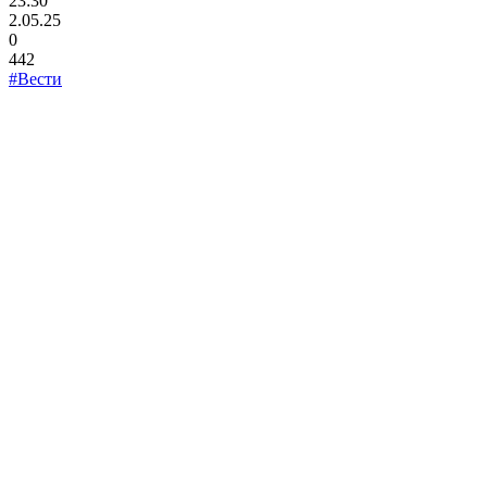
23:30
2.05.25
0
442
#Вести