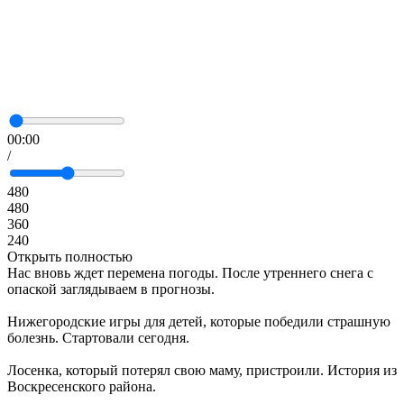
00:00
/
480
480
360
240
Открыть полностью
Нас вновь ждет перемена погоды. После утреннего снега с
опаской заглядываем в прогнозы.
Нижегородские игры для детей, которые победили страшную
болезнь. Стартовали сегодня.
Лосенка, который потерял свою маму, пристроили. История из
Воскресенского района.