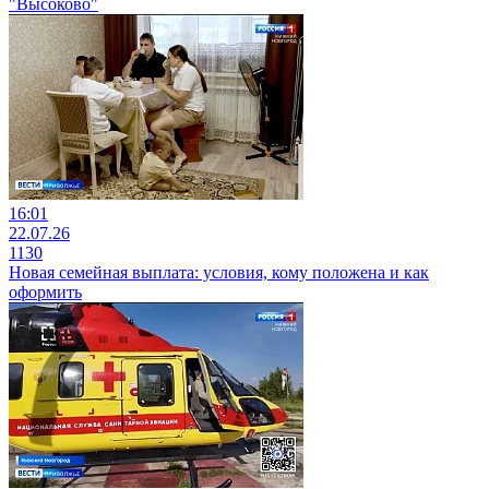
"Высоково"
16:01
22.07.26
1130
Новая семейная выплата: условия, кому положена и как
оформить