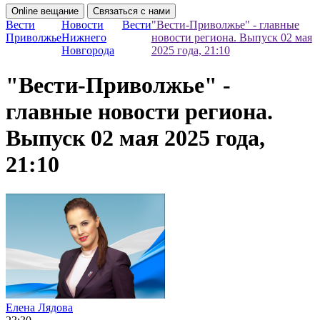
Online вещание
Связаться с нами
Вести
Новости
Вести
"Вести-Приволжье" - главные
Приволжье
Нижнего
новости региона. Выпуск 02 мая
Новгорода
2025 года, 21:10
"Вести-Приволжье" -
главные новости региона.
Выпуск 02 мая 2025 года,
21:10
Елена Лядова