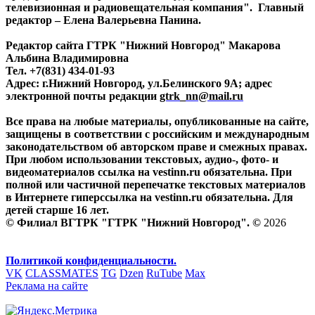
телевизионная и радиовещательная компания". Главный
редактор – Елена Валерьевна Панина.
Редактор сайта ГТРК "Нижний Новгород" Макарова
Альбина Владимировна
Тел. +7(831) 434-01-93
Адрес: г.Нижний Новгород, ул.Белинского 9А; адрес
электронной почты редакции
gtrk_nn@mail.ru
Все права на любые материалы, опубликованные на сайте,
защищены в соответствии с российским и международным
законодательством об авторском праве и смежных правах.
При любом использовании текстовых, аудио-, фото- и
видеоматериалов ссылка на vestinn.ru обязательна. При
полной или частичной перепечатке текстовых материалов
в Интернете гиперссылка на vestinn.ru обязательна. Для
детей старше 16 лет.
© Филиал ВГТРК "ГТРК "Нижний Новгород". ©
2026
Политикой конфиденциальности.
VK
CLASSMATES
TG
Dzen
RuTube
Max
Реклама на сайте