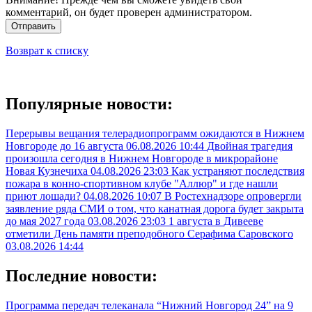
комментарий, он будет проверен администратором.
Отправить
Возврат к списку
Популярные новости:
Перерывы вещания телерадиопрограмм ожидаются в Нижнем
Новгороде до 16 августа
06.08.2026 10:44
Двойная трагедия
произошла сегодня в Нижнем Новгороде в микрорайоне
Новая Кузнечиха
04.08.2026 23:03
Как устраняют последствия
пожара в конно-спортивном клубе "Аллюр" и где нашли
приют лошади?
04.08.2026 10:07
В Ростехнадзоре опровергли
заявление ряда СМИ о том, что канатная дорога будет закрыта
до мая 2027 года
03.08.2026 23:03
1 августа в Дивееве
отметили День памяти преподобного Серафима Саровского
03.08.2026 14:44
Последние новости:
Программа передач телеканала “Нижний Новгород 24” на 9