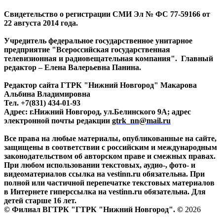
Свидетельство о регистрации СМИ Эл № ФС 77-59166 от
22 августа 2014 года.
Учредитель федеральное государственное унитарное
предприятие "Всероссийская государственная
телевизионная и радиовещательная компания". Главный
редактор – Елена Валерьевна Панина.
Редактор сайта ГТРК "Нижний Новгород" Макарова
Альбина Владимировна
Тел. +7(831) 434-01-93
Адрес: г.Нижний Новгород, ул.Белинского 9А; адрес
электронной почты редакции
gtrk_nn@mail.ru
Все права на любые материалы, опубликованные на сайте,
защищены в соответствии с российским и международным
законодательством об авторском праве и смежных правах.
При любом использовании текстовых, аудио-, фото- и
видеоматериалов ссылка на vestinn.ru обязательна. При
полной или частичной перепечатке текстовых материалов
в Интернете гиперссылка на vestinn.ru обязательна. Для
детей старше 16 лет.
© Филиал ВГТРК "ГТРК "Нижний Новгород". ©
2026