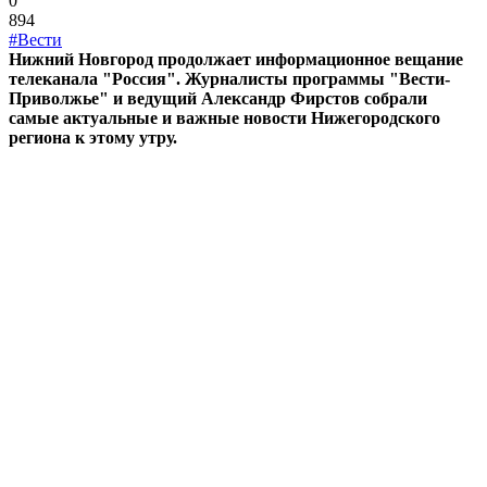
0
894
#Вести
Нижний Новгород продолжает информационное вещание
телеканала "Россия". Журналисты программы "Вести-
Приволжье" и ведущий Александр Фирстов собрали
самые актуальные и важные новости Нижегородского
региона к этому утру.