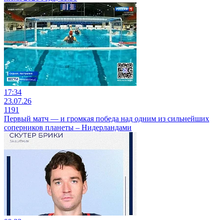
17:34
23.07.26
1191
Первый матч — и громкая победа над одним из сильнейших
соперников планеты – Нидерландами