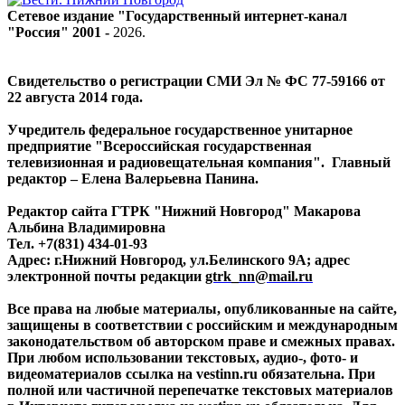
Сетевое издание "Государственный интернет-канал
"Россия" 2001 -
2026
.
Свидетельство о регистрации СМИ Эл № ФС 77-59166 от
22 августа 2014 года.
Учредитель федеральное государственное унитарное
предприятие "Всероссийская государственная
телевизионная и радиовещательная компания". Главный
редактор – Елена Валерьевна Панина.
Редактор сайта ГТРК "Нижний Новгород" Макарова
Альбина Владимировна
Тел. +7(831) 434-01-93
Адрес: г.Нижний Новгород, ул.Белинского 9А; адрес
электронной почты редакции
gtrk_nn@mail.ru
Все права на любые материалы, опубликованные на сайте,
защищены в соответствии с российским и международным
законодательством об авторском праве и смежных правах.
При любом использовании текстовых, аудио-, фото- и
видеоматериалов ссылка на vestinn.ru обязательна. При
полной или частичной перепечатке текстовых материалов