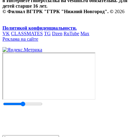
в Интернете гиперссылка на vestinn.ru обязательна. Для
детей старше 16 лет.
© Филиал ВГТРК "ГТРК "Нижний Новгород". ©
2026
Политикой конфиденциальности.
VK
CLASSMATES
TG
Dzen
RuTube
Max
Реклама на сайте