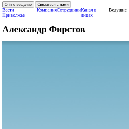
Online вещание
Связаться с нами
Вести
Компания
Сотрудники
Канал в
Ведущие
Приволжье
лицах
Александр Фирстов