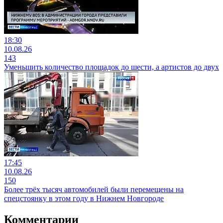
18:30
10.08.26
143
Уменьшить количество площадок до шести, а артистов до двух
17:45
10.08.26
150
Более трёх тысяч автомобилей были перемещены на
спецстоянку в этом году в Нижнем Новгороде
Комментарии