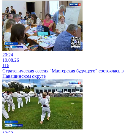
20:24
10.08.26
116
Стратегическая сессия "Мастерская будущего" состоялась в
Навашинском округе