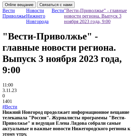
Online вещание
Связаться с нами
Вести
Новости
Вести
"Вести-Приволжье" - главные
Приволжье
Нижнего
новости региона. Выпуск 3
Новгорода
ноября 2023 года, 9:00
"Вести-Приволжье" -
главные новости региона.
Выпуск 3 ноября 2023 года,
9:00
11:00
3.11.23
0
1401
#Вести
Нижний Новгород продолжает информационное вещание
телеканала "Россия". Журналисты программы "Вести-
Приволжье" и ведущая Елена Лядова собрали самые
актуальные и важные новости Нижегородского региона к
этому утру.