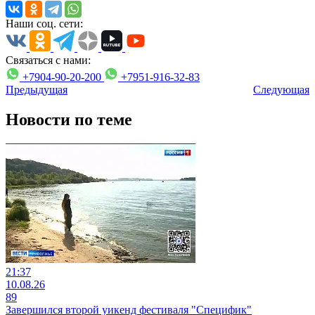
Наши соц. сети:
Связаться с нами:
+7904-90-20-200
+7951-916-32-83
Предыдущая
Следующая
Новости по теме
21:37
10.08.26
89
Завершился второй уикенд фестиваля "Специфик"