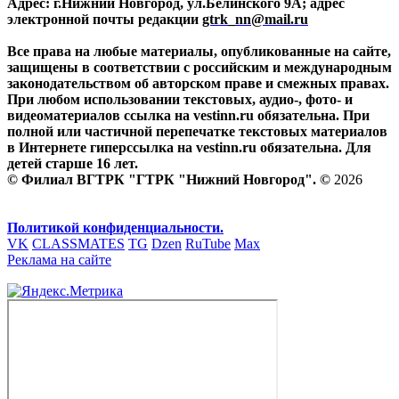
Адрес: г.Нижний Новгород, ул.Белинского 9А; адрес
электронной почты редакции
gtrk_nn@mail.ru
Все права на любые материалы, опубликованные на сайте,
защищены в соответствии с российским и международным
законодательством об авторском праве и смежных правах.
При любом использовании текстовых, аудио-, фото- и
видеоматериалов ссылка на vestinn.ru обязательна. При
полной или частичной перепечатке текстовых материалов
в Интернете гиперссылка на vestinn.ru обязательна. Для
детей старше 16 лет.
© Филиал ВГТРК "ГТРК "Нижний Новгород". ©
2026
Политикой конфиденциальности.
VK
CLASSMATES
TG
Dzen
RuTube
Max
Реклама на сайте