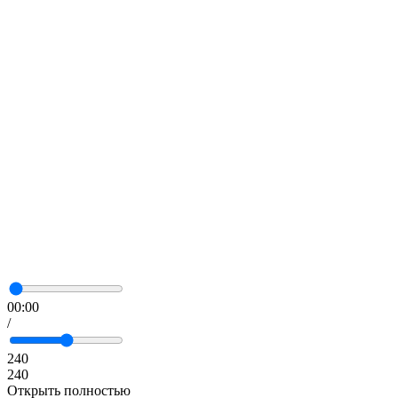
00:00
/
240
240
Открыть полностью