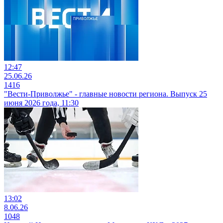
12:47
25.06.26
1416
"Вести-Приволжье" - главные новости региона. Выпуск 25
июня 2026 года, 11:30
13:02
8.06.26
1048