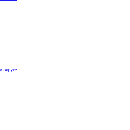
м округе