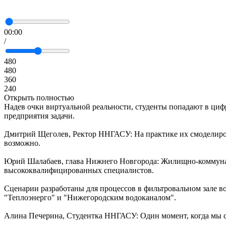
00:00
/
480
480
360
240
Открыть полностью
Надев очки виртуальной реальности, студенты попадают в циф
предприятия задачи.
Дмитрий Щеголев, Ректор ННГАСУ: На практике их смоделирова
возможно.
Юрий Шалабаев, глава Нижнего Новгорода: Жилищно-коммунальн
высококвалифицированных специалистов.
Сценарии разработаны для процессов в фильтровальном зале в
"Теплоэнерго" и "Нижегородским водоканалом".
Алина Печерина, Студентка ННГАСУ: Один момент, когда мы смо