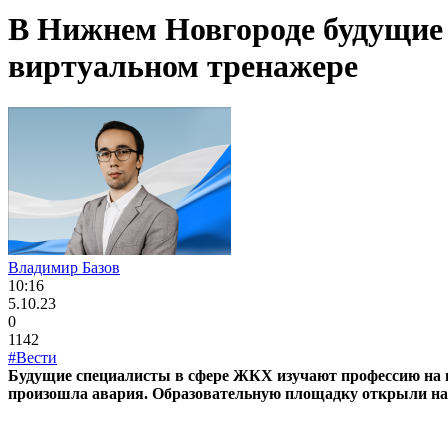
В Нижнем Новгороде будущие
виртуальном тренажере
Владимир Базов
10:16
5.10.23
0
1142
#Вести
Будущие специалисты в сфере ЖКХ изучают профессию на ви
произошла авария. Образовательную площадку открыли нак