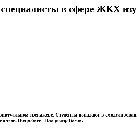
 специалисты в сфере ЖКХ из
ртуальном тренажере. Студенты попадают в смоделированную
ануне. Подробнее - Владимир Базов.