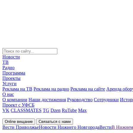
Новости
ТВ
Радио
Программа
Проекты
Услуги
Реклама на ТВ
Реклама на радио
Реклама на сайте
Аренда обор
О нас
О компании
Наши достижения
Руководство
Сотрудники
Истор
Проект с УФСБ
VK
CLASSMATES
TG
Dzen
RuTube
Max
Online вещание
Связаться с нами
Вести Приволжье
Новости Нижнего Новгорода
Вести
В Нижнем 