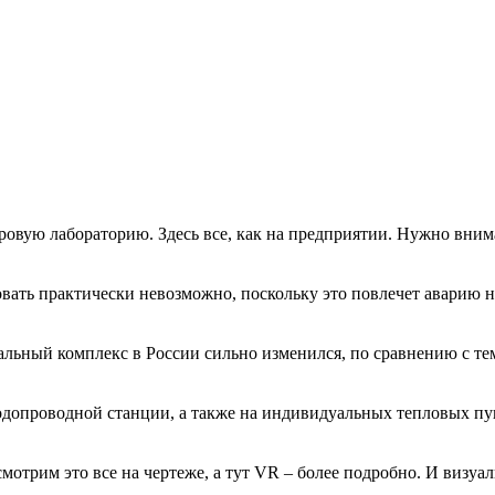
ровую лабораторию. Здесь все, как на предприятии. Нужно внима
ть практически невозможно, поскольку это повлечет аварию на 
ый комплекс в России сильно изменился, по сравнению с тем, ч
одопроводной станции, а также на индивидуальных тепловых пу
трим это все на чертеже, а тут VR – более подробно. И визуал