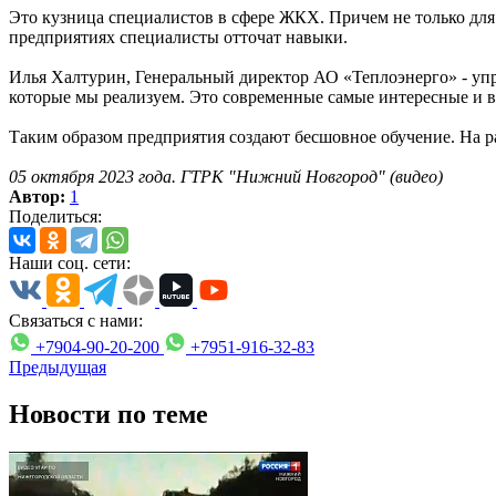
Это кузница специалистов в сфере ЖКХ. Причем не только для
предприятиях специалисты отточат навыки.
Илья Халтурин, Генеральный директор АО «Теплоэнерго» - уп
которые мы реализуем. Это современные самые интересные и в
Таким образом предприятия создают бесшовное обучение. На р
05
октября 2023 года. ГТРК "Нижний Новгород" (видео)
Автор:
1
Поделиться:
Наши соц. сети:
Связаться с нами:
+7904-90-20-200
+7951-916-32-83
Предыдущая
Новости по теме