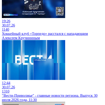
19:26
30.07.26
1140
Хоккейный клуб «Торпедо» расстался с нападающим
Алексеем Кручининым
12:44
30.07.26
1310
"Вести-Приволжье" - главные новости региона. Выпуск 30
июля 2026 года, 11:30