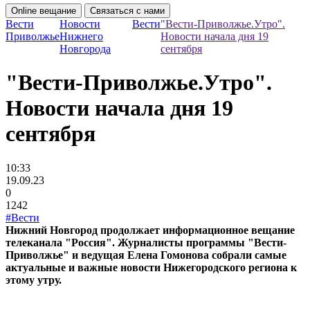
Online вещание
Связаться с нами
Вести
Новости
Вести
"Вести-Приволжье.Утро".
Приволжье
Нижнего
Новости начала дня 19
Новгорода
сентября
"Вести-Приволжье.Утро".
Новости начала дня 19
сентября
10:33
19.09.23
0
1242
#Вести
Нижний Новгород продолжает информационное вещание
телеканала "Россия". Журналисты программы "Вести-
Приволжье" и ведущая Елена Гомонова собрали самые
актуальные и важные новости Нижегородского региона к
этому утру.