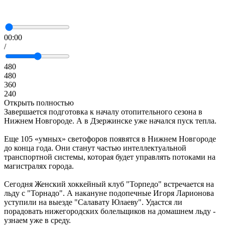
00:00
/
480
480
360
240
Открыть полностью
Завершается подготовка к началу отопительного сезона в
Нижнем Новгороде. А в Дзержинске уже начался пуск тепла.
Еще 105 «умных» светофоров появятся в Нижнем Новгороде
до конца года. Они станут частью интеллектуальной
транспортной системы, которая будет управлять потоками на
магистралях города.
Сегодня Женский хоккейный клуб "Торпедо" встречается на
льду с "Торнадо". А накануне подопечные Игоря Ларионова
уступили на выезде "Салавату Юлаеву". Удастся ли
порадовать нижегородских болельщиков на домашнем льду -
узнаем уже в среду.