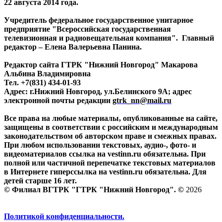
22 августа 2014 года.
Учредитель федеральное государственное унитарное
предприятие "Всероссийская государственная
телевизионная и радиовещательная компания". Главный
редактор – Елена Валерьевна Панина.
Редактор сайта ГТРК "Нижний Новгород" Макарова
Альбина Владимировна
Тел. +7(831) 434-01-93
Адрес: г.Нижний Новгород, ул.Белинского 9А; адрес
электронной почты редакции
gtrk_nn@mail.ru
Все права на любые материалы, опубликованные на сайте,
защищены в соответствии с российским и международным
законодательством об авторском праве и смежных правах.
При любом использовании текстовых, аудио-, фото- и
видеоматериалов ссылка на vestinn.ru обязательна. При
полной или частичной перепечатке текстовых материалов
в Интернете гиперссылка на vestinn.ru обязательна. Для
детей старше 16 лет.
© Филиал ВГТРК "ГТРК "Нижний Новгород". ©
2026
Политикой конфиденциальности.