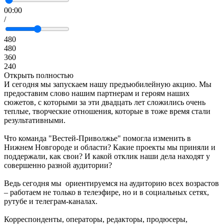
00:00
/
480
480
360
240
Открыть полностью
И сегодня мы запускаем нашу предъюбилейную акцию. Мы
предоставим слово нашим партнерам и героям наших
сюжетов, с которыми за эти двадцать лет сложились очень
теплые, творческие отношения, которые в тоже время стали
результативными.
Что команда "Вестей-Приволжье" помогла изменить в
Нижнем Новгороде и области? Какие проекты мы приняли и
поддержали, как свои? И какой отклик наши дела находят у
совершенно разной аудитории?
Ведь сегодня мы ориентируемся на аудиторию всех возрастов
– работаем не только в телеэфире, но и в социальных сетях,
рутубе и телеграм-каналах.
Корреспонденты, операторы, редакторы, продюсеры,