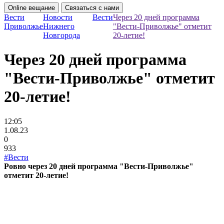
Online вещание
Связаться с нами
Вести
Новости
Вести
Через 20 дней программа
Приволжье
Нижнего
"Вести-Приволжье" отметит
Новгорода
20-летие!
Через 20 дней программа
"Вести-Приволжье" отметит
20-летие!
12:05
1.08.23
0
933
#Вести
Ровно через 20 дней программа "Вести-Приволжье"
отметит 20-летие!