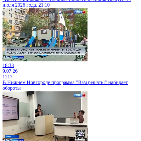
июля 2026 года, 21:10
18:33
9.07.26
1217
В Нижнем Новгороде программа "Вам решать!" набирает
обороты