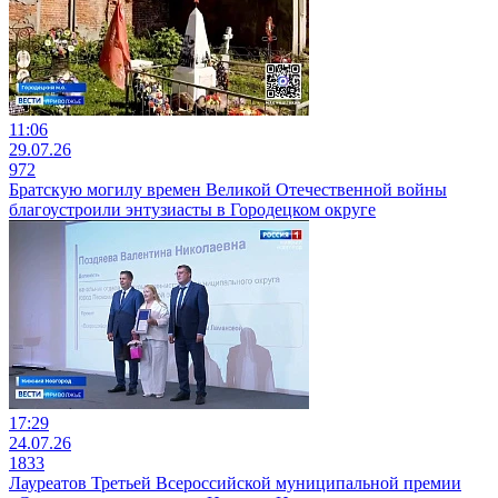
11:06
29.07.26
972
Братскую могилу времен Великой Отечественной войны
благоустроили энтузиасты в Городецком округе
17:29
24.07.26
1833
Лауреатов Третьей Всероссийской муниципальной премии