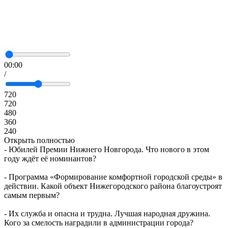
00:00
/
720
720
480
360
240
Открыть полностью
- Юбилей Премии Нижнего Новгорода. Что нового в этом
году ждёт её номинантов?
- Программа «Формирование комфортной городской среды» в
действии. Какой объект Нижегородского района благоустроят
самым первым?
- Их служба и опасна и трудна. Лучшая народная дружина.
Кого за смелость наградили в администрации города?