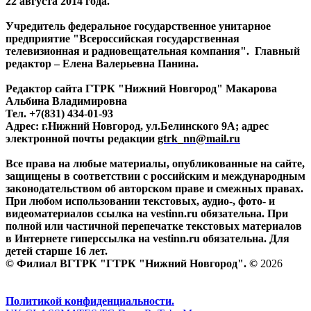
22 августа 2014 года.
Учредитель федеральное государственное унитарное
предприятие "Всероссийская государственная
телевизионная и радиовещательная компания". Главный
редактор – Елена Валерьевна Панина.
Редактор сайта ГТРК "Нижний Новгород" Макарова
Альбина Владимировна
Тел. +7(831) 434-01-93
Адрес: г.Нижний Новгород, ул.Белинского 9А; адрес
электронной почты редакции
gtrk_nn@mail.ru
Все права на любые материалы, опубликованные на сайте,
защищены в соответствии с российским и международным
законодательством об авторском праве и смежных правах.
При любом использовании текстовых, аудио-, фото- и
видеоматериалов ссылка на vestinn.ru обязательна. При
полной или частичной перепечатке текстовых материалов
в Интернете гиперссылка на vestinn.ru обязательна. Для
детей старше 16 лет.
© Филиал ВГТРК "ГТРК "Нижний Новгород". ©
2026
Политикой конфиденциальности.