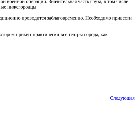
й военной операции. Значительная часть груза, в том числе
шные нижегородцы.
адиционно проводится заблаговременно. Необходимо привести
котором примут практически все театры города, как
Следующая