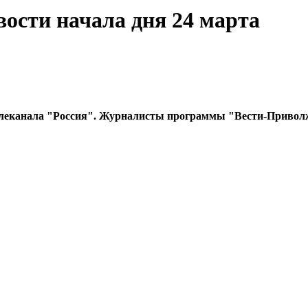
ости начала дня 24 марта
леканала "Россия". Журналисты программы "Вести-Приволж