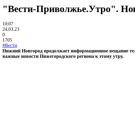
"Вести-Приволжье.Утро". Нов
10:07
24.03.23
0
1705
#Вести
Нижний Новгород продолжает информационное вещание те
важные новости Нижегородского региона к этому утру.