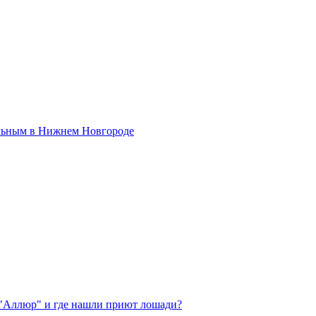
льным в Нижнем Новгороде
 "Аллюр" и где нашли приют лошади?