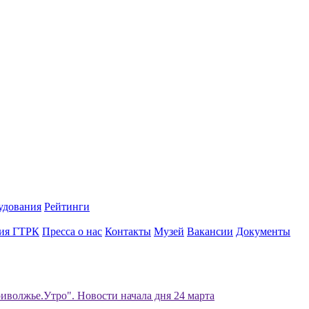
удования
Рейтинги
ия ГТРК
Пресса о нас
Контакты
Музей
Вакансии
Документы
иволжье.Утро". Новости начала дня 24 марта