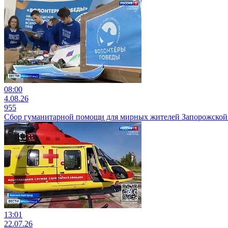
08:00
4.08.26
955
Сбор гуманитарной помощи для мирных жителей Запорожской 
13:01
22.07.26