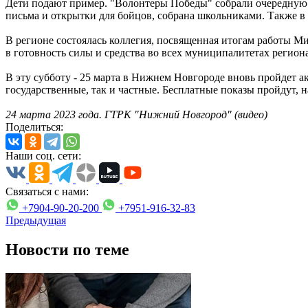
Дети подают пример. "Волонтеры Победы" собрали очередную п
письма и открытки для бойцов, собрана школьниками. Также 
В регионе состоялась коллегия, посвященная итогам работы М
в готовность силы и средства во всех муниципалитетах регион
В эту субботу - 25 марта в Нижнем Новгороде вновь пройдет ак
государственные, так и частные. Бесплатные показы пройдут, 
24 марта 2023 года. ГТРК "Нижний Новгород" (видео)
Поделиться:
Наши соц. сети:
Связаться с нами:
+7904-90-20-200
+7951-916-32-83
Предыдущая
Новости по теме