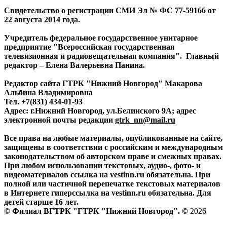
Свидетельство о регистрации СМИ Эл № ФС 77-59166 от
22 августа 2014 года.
Учредитель федеральное государственное унитарное
предприятие "Всероссийская государственная
телевизионная и радиовещательная компания". Главный
редактор – Елена Валерьевна Панина.
Редактор сайта ГТРК "Нижний Новгород" Макарова
Альбина Владимировна
Тел. +7(831) 434-01-93
Адрес: г.Нижний Новгород, ул.Белинского 9А; адрес
электронной почты редакции
gtrk_nn@mail.ru
Все права на любые материалы, опубликованные на сайте,
защищены в соответствии с российским и международным
законодательством об авторском праве и смежных правах.
При любом использовании текстовых, аудио-, фото- и
видеоматериалов ссылка на vestinn.ru обязательна. При
полной или частичной перепечатке текстовых материалов
в Интернете гиперссылка на vestinn.ru обязательна. Для
детей старше 16 лет.
© Филиал ВГТРК "ГТРК "Нижний Новгород". ©
2026