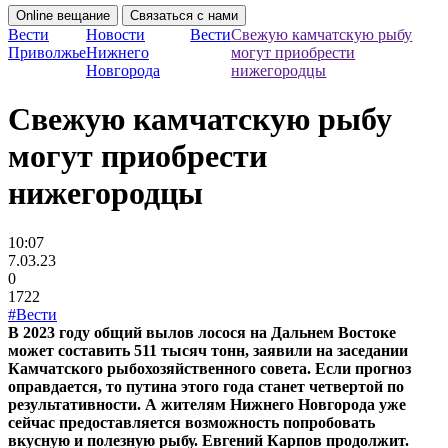
Online вещание
Связаться с нами
Вести
Новости
Вести
Свежую камчатскую рыбу
Приволжье
Нижнего
могут приобрести
Новгорода
нижегородцы
Свежую камчатскую рыбу
могут приобрести
нижегородцы
10:07
7.03.23
0
1722
#Вести
В 2023 году общий вылов лосося на Дальнем Востоке
может составить 511 тысяч тонн, заявили на заседании
Камчатского рыбохозяйственного совета. Если прогноз
оправдается, то путина этого года станет четвертой по
результативности. А жителям Нижнего Новгорода уже
сейчас предоставляется возможность попробовать
вкусную и полезную рыбу. Евгений Карпов продолжит.