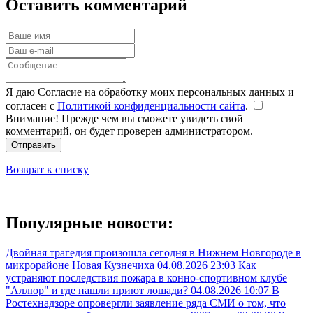
Оставить комментарий
Я даю Согласие на обработку моих персональных данных и
согласен с
Политикой конфиденциальности сайта
.
Внимание! Прежде чем вы сможете увидеть свой
комментарий, он будет проверен администратором.
Отправить
Возврат к списку
Популярные новости:
Двойная трагедия произошла сегодня в Нижнем Новгороде в
микрорайоне Новая Кузнечиха
04.08.2026 23:03
Как
устраняют последствия пожара в конно-спортивном клубе
"Аллюр" и где нашли приют лошади?
04.08.2026 10:07
В
Ростехнадзоре опровергли заявление ряда СМИ о том, что