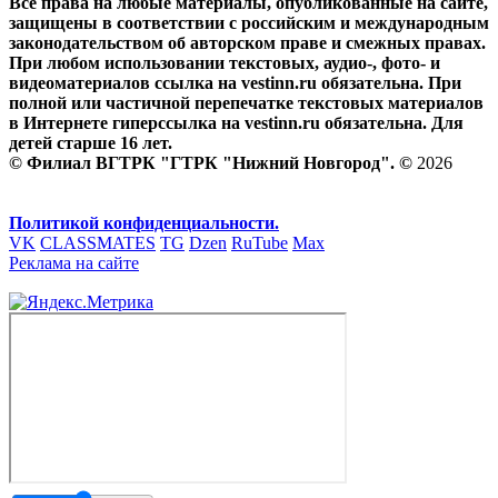
Все права на любые материалы, опубликованные на сайте,
защищены в соответствии с российским и международным
законодательством об авторском праве и смежных правах.
При любом использовании текстовых, аудио-, фото- и
видеоматериалов ссылка на vestinn.ru обязательна. При
полной или частичной перепечатке текстовых материалов
в Интернете гиперссылка на vestinn.ru обязательна. Для
детей старше 16 лет.
© Филиал ВГТРК "ГТРК "Нижний Новгород". ©
2026
Политикой конфиденциальности.
VK
CLASSMATES
TG
Dzen
RuTube
Max
Реклама на сайте