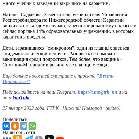
много учебных заведений закрылись на карантин.
Наталья Садыкова, Заместитель руководителя Управления
Роспотребнадзора по Нижегородской области: Карантин
вводится по каждому случаю, зарегистрированному в классе и
сейчас порядка 14% образовательных учреждений, в которых
карантины введены.
Дети, заразившиеся "омикроном", одни из главных звеньев
эпидемиологической цепочки. Разорвать её поможет
вакцинация среди подростков. Тем более, что вакцина -
Спутник-М, придёт в регион уже в конце месяца.
Еще больше новостей смотрите в проекте
"Вести-
Приволжье"
Подписывайтесь на наш Telegram:
https://t.me/gtrk_nn
и на
наш
YouTube
27 января 2022 года. ГТРК "Нижний Новгород" (видео)
Поделиться:
Наши соц. сети: