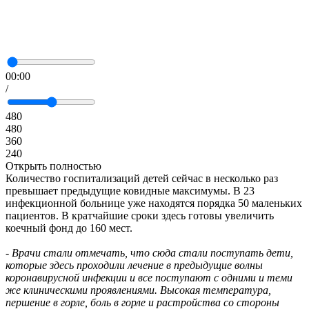
00:00
/
480
480
360
240
Открыть полностью
Количество госпитализаций детей сейчас в несколько раз
превышает предыдущие ковидные максимумы. В 23
инфекционной больнице уже находятся порядка 50 маленьких
пациентов. В кратчайшие сроки здесь готовы увеличить
коечный фонд до 160 мест.
- Врачи стали отмечать, что сюда стали поступать дети,
которые здесь проходили лечение в предыдущие волны
коронавирусной инфекции и все поступают с одними и теми
же клиническими проявлениями. Высокая температура,
першение в горле, боль в горле и растройства со стороны