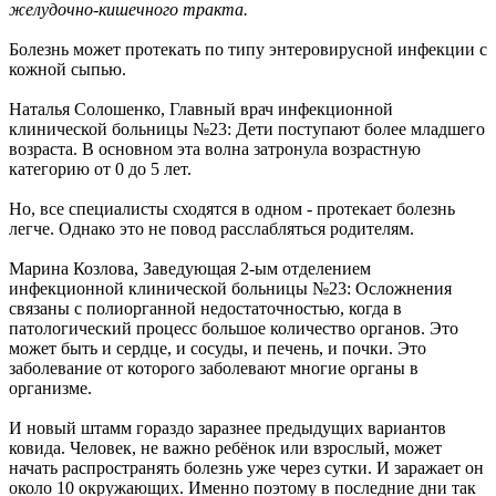
желудочно-кишечного тракта.
Болезнь может протекать по типу энтеровирусной инфекции с
кожной сыпью.
Наталья Солошенко, Главный врач инфекционной
клинической больницы №23: Дети поступают более младшего
возраста. В основном эта волна затронула возрастную
категорию от 0 до 5 лет.
Но, все специалисты сходятся в одном - протекает болезнь
легче. Однако это не повод расслабляться родителям.
Марина Козлова, Заведующая 2-ым отделением
инфекционной клинической больницы №23: Осложнения
связаны с полиорганной недостаточностью, когда в
патологический процесс большое количество органов. Это
может быть и сердце, и сосуды, и печень, и почки. Это
заболевание от которого заболевают многие органы в
организме.
И новый штамм гораздо заразнее предыдущих вариантов
ковида. Человек, не важно ребёнок или взрослый, может
начать распространять болезнь уже через сутки. И заражает он
около 10 окружающих. Именно поэтому в последние дни так