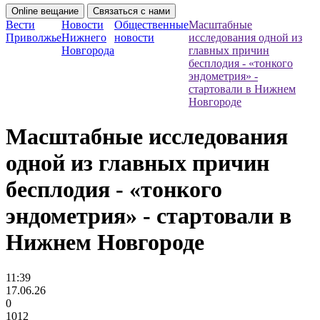
Online вещание
Связаться с нами
Вести
Новости
Общественные
Масштабные
Приволжье
Нижнего
новости
исследования одной из
Новгорода
главных причин
бесплодия - «тонкого
эндометрия» -
стартовали в Нижнем
Новгороде
Масштабные исследования
одной из главных причин
бесплодия - «тонкого
эндометрия» - стартовали в
Нижнем Новгороде
11:39
17.06.26
0
1012