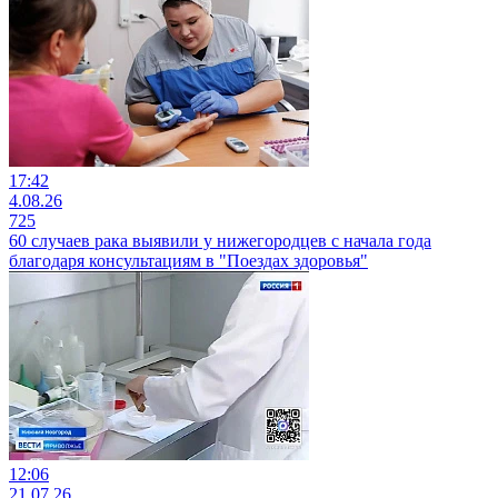
17:42
4.08.26
725
60 случаев рака выявили у нижегородцев с начала года
благодаря консультациям в "Поездах здоровья"
12:06
21.07.26