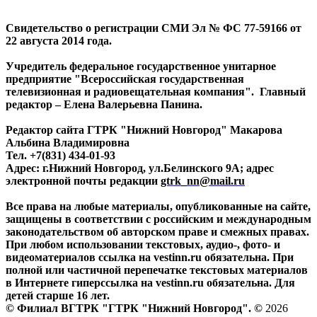
Свидетельство о регистрации СМИ Эл № ФС 77-59166 от
22 августа 2014 года.
Учредитель федеральное государственное унитарное
предприятие "Всероссийская государственная
телевизионная и радиовещательная компания". Главный
редактор – Елена Валерьевна Панина.
Редактор сайта ГТРК "Нижний Новгород" Макарова
Альбина Владимировна
Тел. +7(831) 434-01-93
Адрес: г.Нижний Новгород, ул.Белинского 9А; адрес
электронной почты редакции
gtrk_nn@mail.ru
Все права на любые материалы, опубликованные на сайте,
защищены в соответствии с российским и международным
законодательством об авторском праве и смежных правах.
При любом использовании текстовых, аудио-, фото- и
видеоматериалов ссылка на vestinn.ru обязательна. При
полной или частичной перепечатке текстовых материалов
в Интернете гиперссылка на vestinn.ru обязательна. Для
детей старше 16 лет.
© Филиал ВГТРК "ГТРК "Нижний Новгород". ©
2026