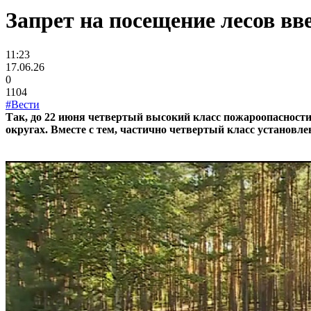
Запрет на посещение лесов в
11:23
17.06.26
0
1104
#Вести
Так, до 22 июня четвертый высокий класс пожароопасност
округах. Вместе с тем, частично четвертый класс установл