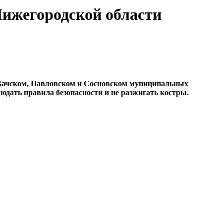
Нижегородской области
в Вачском, Павловском и Сосновском муниципальных
юдать правила безопасности и не разжигать костры.