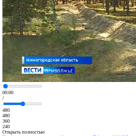
00:00
/
480
480
360
240
Открыть полностью