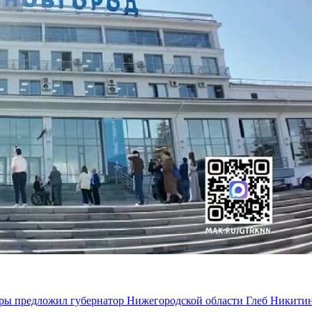
уры предложил губернатор Нижегородской области Глеб Никити