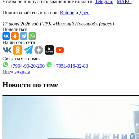
Чтобы не пропустить важнейшие новости:
Telegram
|
MAКС
Подписывайтесь и на наш
Rutube
и
Дзен
17 июня 2026 год ГТРК «Нижний Новгород» (видео)
Поделиться:
Наши соц. сети:
Связаться с нами:
+7904-90-20-200
+7951-916-32-83
Предыдущая
Новости по теме