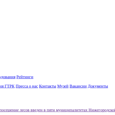
удования
Рейтинги
ия ГТРК
Пресса о нас
Контакты
Музей
Вакансии
Документы
 посещение лесов введен в пяти муниципалитетах Нижегородско