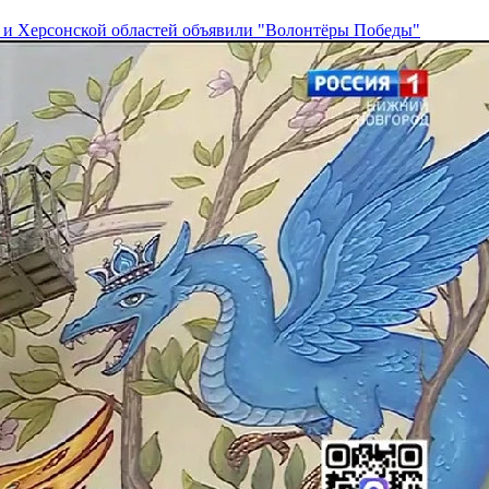
и Херсонской областей объявили "Волонтёры Победы"