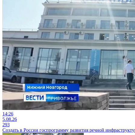
14:26
5.08.26
293
Создать в России госпрограмму развития речной инфраструкт