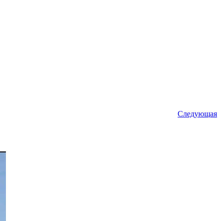
Следующая