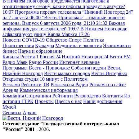
В Нижнем Новгороде продолжается подготовка к
отопительному сезону: какие работы проведут в августе?
10:07
Программа передач телеканала “Нижний Новгород 24”
на 7 августа
06:00
"Вести-Приволжье" - главные новости
региона. Выпуск 6 августа 2026 года, 21:10
21:32
Важная
информация для телезрителей
19:07
В Нижнем Новгороде
асфальтируют улицу Карла Маркса
17:26
Новости
COVID-19
Общество
Спорт
Политика
Происшествия
Культура
Медицина и экология
Экономика и
бизнес
Наука и образование
Каналы
Россия 1
Россия 24
Нижний Новгород 24
Вести FM
Радио Маяк
Радио России
Интернет-вещание
Программы
Вести - Приволжье
События недели
Вести.
Нижний Новгород
Вести малых городов
Вести-Интервью
Открытая студия
10 минут с Политехом
Реклама
Рейтинги
ТВ
Реклама на Радио
Реклама на сайте
Аренда
Коммерческая информация
Компания
Сотрудники
Рейтинги
Руководство
Контакты
Из
истории ГТРК
Проекты
Пресса о нас
Наши достижения
Музей
Сервисы
Архив
Сетевое издание "Государственный интернет-канал
"Россия" 2001 -
2026
.