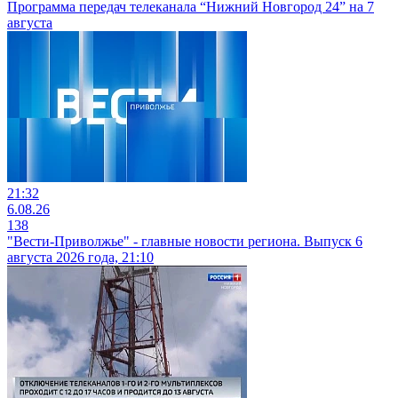
Программа передач телеканала “Нижний Новгород 24” на 7
августа
21:32
6.08.26
138
"Вести-Приволжье" - главные новости региона. Выпуск 6
августа 2026 года, 21:10