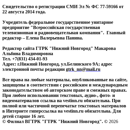
Свидетельство о регистрации СМИ Эл № ФС 77-59166 от
22 августа 2014 года.
Учредитель федеральное государственное унитарное
предприятие "Всероссийская государственная
телевизионная и радиовещательная компания". Главный
редактор – Елена Валерьевна Панина.
Редактор сайта ГТРК "Нижний Новгород" Макарова
Альбина Владимировна
Тел. +7(831) 434-01-93
Адрес: г.Нижний Новгород, ул.Белинского 9А; адрес
электронной почты редакции
gtrk_nn@mail.ru
Все права на любые материалы, опубликованные на сайте,
защищены в соответствии с российским и международным
законодательством об авторском праве и смежных правах.
При любом использовании текстовых, аудио-, фото- и
видеоматериалов ссылка на vestinn.ru обязательна. При
полной или частичной перепечатке текстовых материалов
в Интернете гиперссылка на vestinn.ru обязательна. Для
детей старше 16 лет.
© Филиал ВГТРК "ГТРК "Нижний Новгород". ©
2026