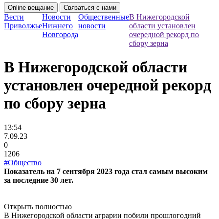
Online вещание
Связаться с нами
Вести
Новости
Общественные
В Нижегородской
Приволжье
Нижнего
новости
области установлен
Новгорода
очередной рекорд по
сбору зерна
В Нижегородской области
установлен очередной рекорд
по сбору зерна
13:54
7.09.23
0
1206
#Общество
Показатель на 7 сентября 2023 года стал самым высоким
за последние 30 лет.
Открыть полностью
В Нижегородской области аграрии побили прошлогодний