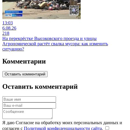
13:03
6.08.26
218
На перекрёстке Высоковского проезда и улицы
Агрономической растёт свалка мусора: как изменить
ситуацию?
Комментарии
Оставить комментарий
Оставить комментарий
Я даю Согласие на обработку моих персональных данных и
согласен с
Политикой конфиденциальности сайта
.