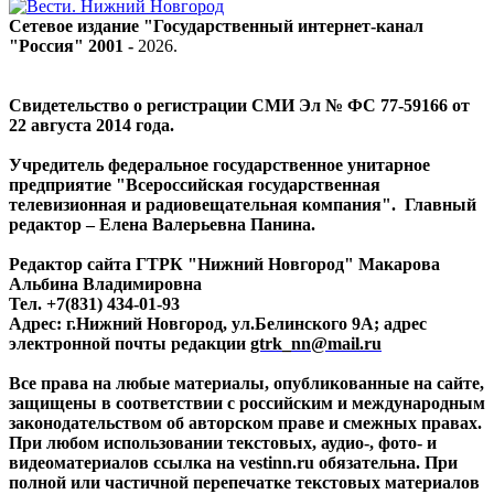
Сетевое издание "Государственный интернет-канал
"Россия" 2001 -
2026
.
Свидетельство о регистрации СМИ Эл № ФС 77-59166 от
22 августа 2014 года.
Учредитель федеральное государственное унитарное
предприятие "Всероссийская государственная
телевизионная и радиовещательная компания". Главный
редактор – Елена Валерьевна Панина.
Редактор сайта ГТРК "Нижний Новгород" Макарова
Альбина Владимировна
Тел. +7(831) 434-01-93
Адрес: г.Нижний Новгород, ул.Белинского 9А; адрес
электронной почты редакции
gtrk_nn@mail.ru
Все права на любые материалы, опубликованные на сайте,
защищены в соответствии с российским и международным
законодательством об авторском праве и смежных правах.
При любом использовании текстовых, аудио-, фото- и
видеоматериалов ссылка на vestinn.ru обязательна. При
полной или частичной перепечатке текстовых материалов