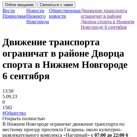
Online вещание
Связаться с нами
Вести
Новости
Общественные
Движение транспорта
Приволжье
Нижнего
новости
ограничат в районе
Новгорода
Дворца спорта в Нижнем
Новгороде 6 сентября
Движение транспорта
ограничат в районе Дворца
спорта в Нижнем Новгороде
6 сентября
13:50
5.09.23
0
1582
#Общество
Открыть полностью
В Нижнем Новгороде ограничат движение транспорта по
местному проезду проспекта Гагарина, около культурно-
развлекательного комплекса «Нагорный»
с 07:00 до 22:00 6