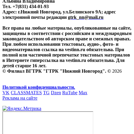
Альбина Владимировна
Тел. +7(831) 434-01-93
Адрес: г.Нижний Новгород, ул.Белинского 9А; адрес
электронной почты редакции
gtrk_nn@mail.ru
Все права на любые материалы, опубликованные на сайте,
защищены в соответствии с российским и международным
законодательством об авторском праве и смежных правах.
При любом использовании текстовых, аудио-, фото- и
видеоматериалов ссылка на vestinn.ru обязательна. При
полной или частичной перепечатке текстовых материалов
в Интернете гиперссылка на vestinn.ru обязательна. Для
детей старше 16 лет.
© Филиал ВГТРК "ГТРК "Нижний Новгород". ©
2026
Политикой конфиденциальности.
VK
CLASSMATES
TG
Dzen
RuTube
Max
Реклама на сайте