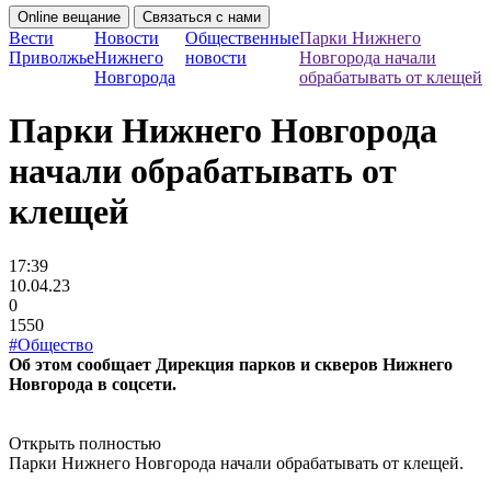
Online вещание
Связаться с нами
Вести
Новости
Общественные
Парки Нижнего
Приволжье
Нижнего
новости
Новгорода начали
Новгорода
обрабатывать от клещей
Парки Нижнего Новгорода
начали обрабатывать от
клещей
17:39
10.04.23
0
1550
#Общество
Об этом сообщает Дирекция парков и скверов Нижнего
Новгорода в соцсети.
Открыть полностью
Парки Нижнего Новгорода начали обрабатывать от клещей.