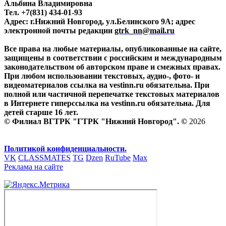
Альбина Владимировна
Тел. +7(831) 434-01-93
Адрес: г.Нижний Новгород, ул.Белинского 9А; адрес
электронной почты редакции
gtrk_nn@mail.ru
Все права на любые материалы, опубликованные на сайте,
защищены в соответствии с российским и международным
законодательством об авторском праве и смежных правах.
При любом использовании текстовых, аудио-, фото- и
видеоматериалов ссылка на vestinn.ru обязательна. При
полной или частичной перепечатке текстовых материалов
в Интернете гиперссылка на vestinn.ru обязательна. Для
детей старше 16 лет.
© Филиал ВГТРК "ГТРК "Нижний Новгород". ©
2026
Политикой конфиденциальности.
VK
CLASSMATES
TG
Dzen
RuTube
Max
Реклама на сайте