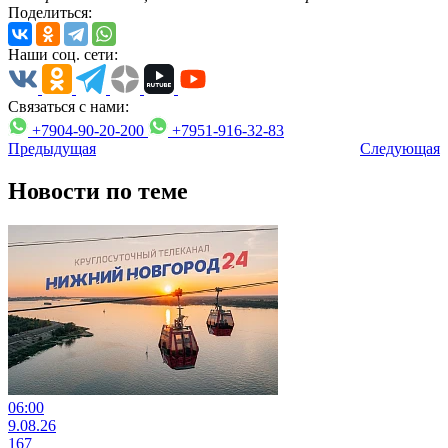
Поделиться:
Наши соц. сети:
Связаться с нами:
+7904-90-20-200
+7951-916-32-83
Предыдущая
Следующая
Новости по теме
06:00
9.08.26
167