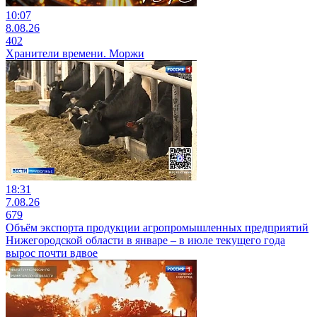
10:07
8.08.26
402
Хранители времени. Моржи
18:31
7.08.26
679
Объём экспорта продукции агропромышленных предприятий
Нижегородской области в январе – в июле текущего года
вырос почти вдвое