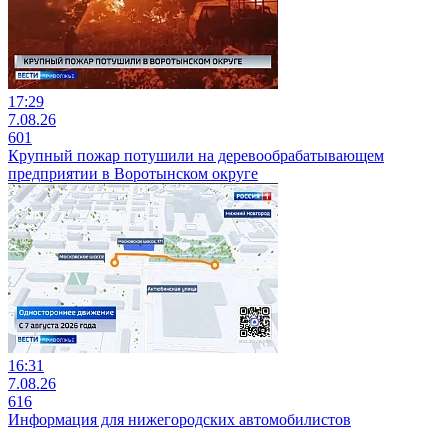
17:29
7.08.26
601
Крупный пожар потушили на деревообрабатывающем
предприятии в Воротынском округе
16:31
7.08.26
616
Информация для нижегородских автомобилистов