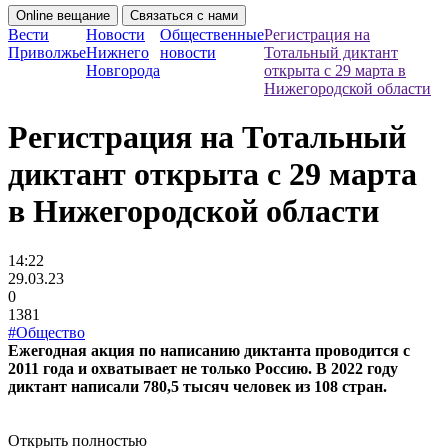
Online вещание
Связаться с нами
Вести
Новости
Общественные
Регистрация на
Приволжье
Нижнего
новости
Тотальный диктант
Новгорода
открыта с 29 марта в
Нижегородской области
Регистрация на Тотальный
диктант открыта с 29 марта
в Нижегородской области
14:22
29.03.23
0
1381
#Общество
Ежегодная акция по написанию диктанта проводится с
2011 года и охватывает не только Россию. В 2022 году
диктант написали 780,5 тысяч человек из 108 стран.
Открыть полностью