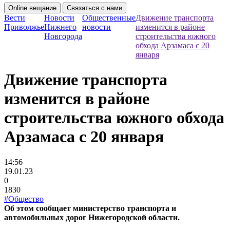
Online вещание
Связаться с нами
Вести
Новости
Общественные
Движение транспорта
Приволжье
Нижнего
новости
изменится в районе
Новгорода
строительства южного
обхода Арзамаса с 20
января
Движение транспорта
изменится в районе
строительства южного обхода
Арзамаса с 20 января
14:56
19.01.23
0
1830
#Общество
Об этом сообщает министерство транспорта и
автомобильных дорог Нижегородской области.