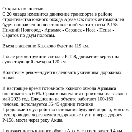
Открыть полностью
С 20 января изменится движение транспорта в районе
строительства южного обхода Арзамаса: поток автомобилей
будет направлен по восстановленной части трассы Р-158
Нижний Новгород - Арзамас - Саранск - Исса - Пенза -
Саратов по двум полосам.
Въезд в деревню Казаково будет на 119 км.
После реконструкции съезда с Р-158, движение вернут на
существующий съезд на 120 км.
Водителям рекомендуется следовать указаниям дорожных
знаков.
В настоящее время готовность южного обхода Арзамаса
оценивается в 60%. Сроком окончания строительства заявлен
май 2023 год. Ежедневно на объекте работают 100-160
человек, используется 35-45 единиц техники.
Продолжается устройство основания будущей дороги, монтаж
путепроводов через железнодорожные пути и через дорогу
Р-158, моста через реку Акша.
Протяженность южного обхода Арзамаса составляет 9,4 км,