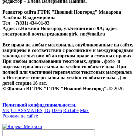
редактор – Елена Валерьевна Панина.
Редактор сайта ГТРК "Нижний Новгород" Макарова
Альбина Владимировна
Тел. +7(831) 434-01-93
Адрес: г.Нижний Новгород, ул.Белинского 9А; адрес
электронной почты редакции
gtrk_nn@mail.ru
Все права на любые материалы, опубликованные на сайте,
защищены в соответствии с российским и международным
законодательством об авторском праве и смежных правах.
При любом использовании текстовых, аудио-, фото- и
видеоматериалов ссылка на vestinn.ru обязательна. При
полной или частичной перепечатке текстовых материалов
в Интернете гиперссылка на vestinn.ru обязательна. Для
детей старше 16 лет.
© Филиал ВГТРК "ГТРК "Нижний Новгород". ©
2026
Политикой конфиденциальности.
VK
CLASSMATES
TG
Dzen
RuTube
Max
Реклама на сайте