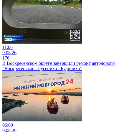
11:06
9.08.26
176
В Воскресенском округе завершили ремонт автодороги
"Воскресенское - Русениха - Будилиха"
06:00
9.08.26