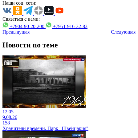
Наши соц. сети:
Связаться с нами:
+7904-90-20-200
+7951-916-32-83
Предыдущая
Следующая
Новости по теме
12:05
9.08.26
158
Хранители времени. Парк "Швейцария"