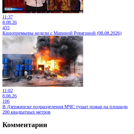
11:37
8.08.26
455
Кинопремьеры недели с Мариной Ревягиной (08.08.2026)
11:02
8.08.26
106
В Дзержинске подразделения МЧС тушат пожар на площади
200 квадратных метров
Комментарии