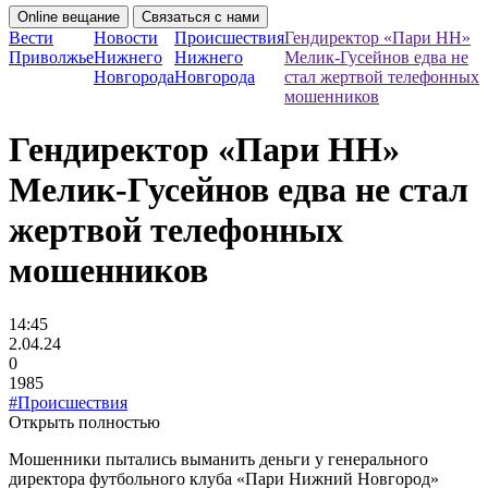
Online вещание
Связаться с нами
Вести
Новости
Происшествия
Гендиректор «Пари НН»
Приволжье
Нижнего
Нижнего
Мелик-Гусейнов едва не
Новгорода
Новгорода
стал жертвой телефонных
мошенников
Гендиректор «Пари НН»
Мелик-Гусейнов едва не стал
жертвой телефонных
мошенников
14:45
2.04.24
0
1985
#Происшествия
Открыть полностью
Мошенники пытались выманить деньги у генерального
директора футбольного клуба «Пари Нижний Новгород»