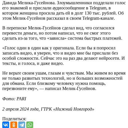
Давида Мелика-Гусейнова. Злоумышленники подделали голос
его знакомой и прислали аудиосообщение в Telegram, в
котором женщина просила дать ей в долг 130 тыс. рублей. Об
этом Мелик-Гусейнов рассказал в своем Telegram-канале.
В переписке Мелик-Гусейнов сделал вид, что согласился
перевести деньги, но потом написал, что не смог этого
сделать из-за того, что «зависла» система быстрых платежей.
«Голос один в один как у оригинала. Если бы я попросил
записать видео, я уверен, что и видео мне бы прислали без
особой сложности. Сейчас это на раз два делают нейросети. И
тексты, и голоса, и даже видео.
Не верьте своим ушам, глазам и чувствам. Мы живем во время
не только развитых технологий, но и больших возможностей
для обмана. Если близкому человеку нужна помощь,
перезвоните ему», — написал Мелик-Гусейнов.
Фото: PARI
2 апреля 2024 года, ГТРК «Нижний Новгород»
Поделиться: