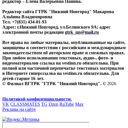
редактор – Елена Валерьевна Панина.
Редактор сайта ГТРК "Нижний Новгород" Макарова
Альбина Владимировна
Тел. +7(831) 434-01-93
Адрес: г.Нижний Новгород, ул.Белинского 9А; адрес
электронной почты редакции
gtrk_nn@mail.ru
Все права на любые материалы, опубликованные на сайте,
защищены в соответствии с российским и международным
законодательством об авторском праве и смежных правах.
При любом использовании текстовых, аудио-, фото- и
видеоматериалов ссылка на vestinn.ru обязательна. При
полной или частичной перепечатке текстовых материалов
в Интернете гиперссылка на vestinn.ru обязательна. Для
детей старше 16 лет.
© Филиал ВГТРК "ГТРК "Нижний Новгород". ©
2026
Политикой конфиденциальности.
VK
CLASSMATES
TG
Dzen
RuTube
Max
Реклама на сайте