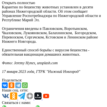
Открыть полностью
Карантин по бешенству животных установлен в десяти
районах Нижегородской области. Об этом сообщает
Управление Роспотребнадзора по Нижегородской области и
Республике Марий Эл.
Ограничения введены в Павловском, Воротынском,
Чкаловском, Лукояновском, Балахнинском, Богородском,
Перевозском, Сергачском, Кстовском и Ленинском районе
Нижнего Новгорода.
Единственный способ борьбы с вирусом бешенства -
обязательная вакцинация домашних животных.
Фото: Jeremy Hynes, unsplash.сom
17 января 2023 года, ГТРК "Нижний Новгород"
Поделиться:
Наши соц. сети:
Связаться с нами: