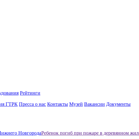
удования
Рейтинги
ия ГТРК
Пресса о нас
Контакты
Музей
Вакансии
Документы
Нижнего Новгорода
Ребенок погиб при пожаре в деревянном жил