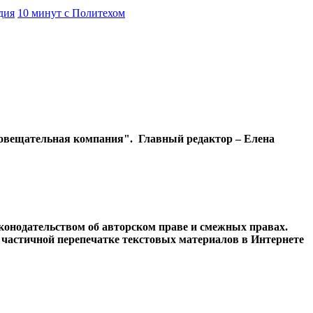
дия
10 минут с Политехом
диовещательная компания". Главный редактор – Елена
конодательством об авторском праве и смежных правах.
и частичной перепечатке текстовых материалов в Интернете