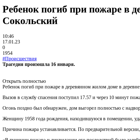
Ребенок погиб при пожаре в д
Сокольский
10:46
17.01.23
0
1954
#Происшествия
Трагедия произошла 16 января.
Открыть полностью
Ребенок погиб при пожаре в деревянном жилом доме в деревне
Вызов в службу спасения поступил 17.57 и через 10 минут пож
Огонь поздно был обнаружен, дом выгорел полностью с надв
Женщину 1958 года рождения, находившуюся в помещении, уда
Причина пожара устанавливается. По предварительной версии, 
«В тушении пожара и ликвидации его последствий было задей