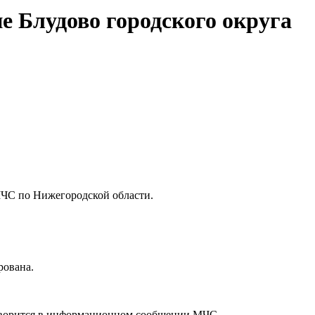
е Блудово городского округа
МЧС по Нижегородской области.
рована.
 говорится в информационном сообщении МЧС.