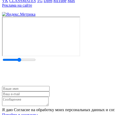
VK
CLASSMATES
TG
Dzen
RuTube
Max
Реклама на сайте
Я даю Согласие на обработку моих персональных данных и сог
Перейти в контакты