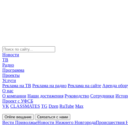
Новости
ТВ
Радио
Программа
Проекты
Услуги
Реклама на ТВ
Реклама на радио
Реклама на сайте
Аренда обор
О нас
О компании
Наши достижения
Руководство
Сотрудники
Истор
Проект с УФСБ
VK
CLASSMATES
TG
Dzen
RuTube
Max
Online вещание
Связаться с нами
Вести Приволжье
Новости Нижнего Новгорода
Происшествия 