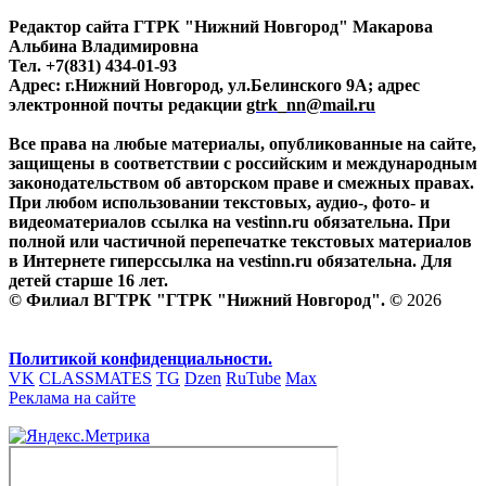
Редактор сайта ГТРК "Нижний Новгород" Макарова
Альбина Владимировна
Тел. +7(831) 434-01-93
Адрес: г.Нижний Новгород, ул.Белинского 9А; адрес
электронной почты редакции
gtrk_nn@mail.ru
Все права на любые материалы, опубликованные на сайте,
защищены в соответствии с российским и международным
законодательством об авторском праве и смежных правах.
При любом использовании текстовых, аудио-, фото- и
видеоматериалов ссылка на vestinn.ru обязательна. При
полной или частичной перепечатке текстовых материалов
в Интернете гиперссылка на vestinn.ru обязательна. Для
детей старше 16 лет.
© Филиал ВГТРК "ГТРК "Нижний Новгород". ©
2026
Политикой конфиденциальности.
VK
CLASSMATES
TG
Dzen
RuTube
Max
Реклама на сайте