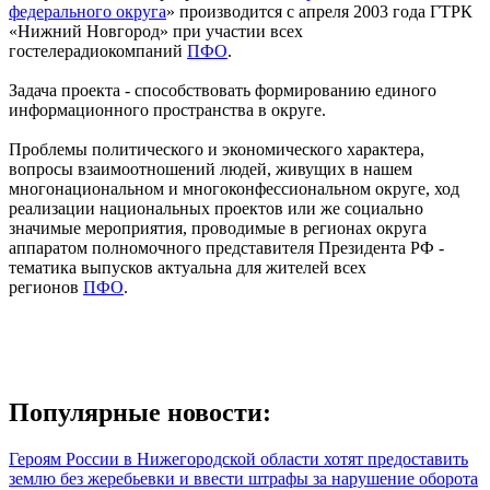
федерального округа
» производится с апреля 2003 года ГТРК
«Нижний Новгород» при участии всех
гостелерадиокомпаний
ПФО
.
Задача проекта - способствовать формированию единого
информационного пространства в округе.
Проблемы политического и экономического характера,
вопросы взаимоотношений людей, живущих в нашем
многонациональном и многоконфессиональном округе, ход
реализации национальных проектов или же социально
значимые мероприятия, проводимые в регионах округа
аппаратом полномочного представителя Президента РФ -
тематика выпусков актуальна для жителей всех
регионов
ПФО
.
Популярные новости:
Героям России в Нижегородской области хотят предоставить
землю без жеребьевки и ввести штрафы за нарушение оборота