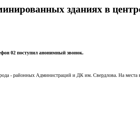
аминированных зданиях в цент
елефон 02 поступил анонимный звонок.
ода - районных Администраций и ДК им. Свердлова. На места 