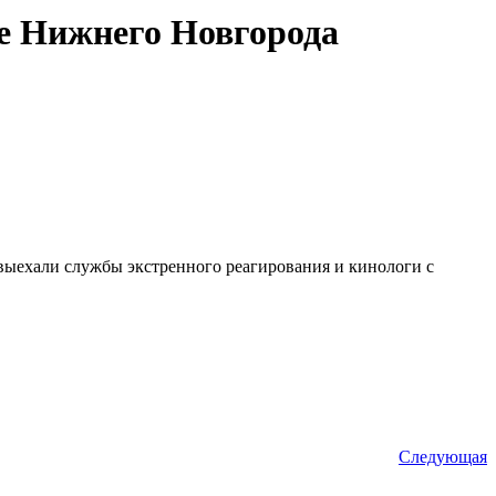
ре Нижнего Новгорода
выехали службы экстренного реагирования и кинологи с
Следующая