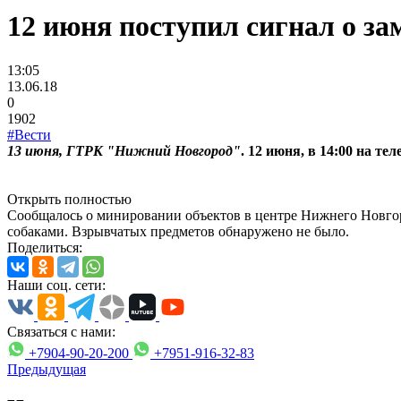
12 июня поступил сигнал о з
13:05
13.06.18
0
1902
#Вести
13 июня, ГТРК "Нижний Новгород"
. 12 июня, в 14:00 на т
Открыть полностью
Сообщалось о минировании объектов в центре Нижнего Новгор
собаками. Взрывчатых предметов обнаружено не было.
Поделиться:
Наши соц. сети:
Связаться с нами:
+7904-90-20-200
+7951-916-32-83
Предыдущая