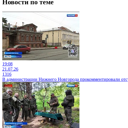
Новости по теме
19:08
21.07.26
1316
В администрации Нижнего Новгорода прокомментировали отс