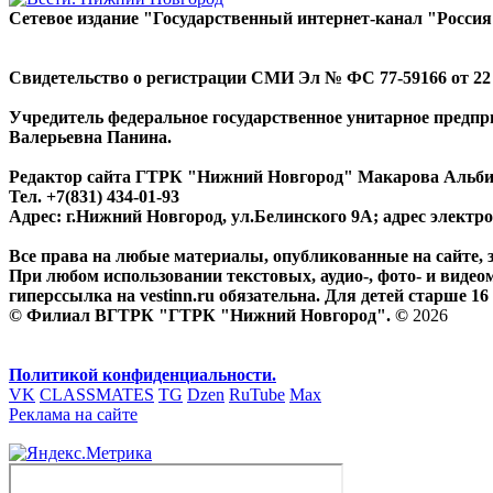
Сетевое издание "Государственный интернет-канал "Россия
Свидетельство о регистрации СМИ Эл № ФС 77-59166 от 22 а
Учредитель федеральное государственное унитарное предп
Валерьевна Панина.
Редактор сайта ГТРК "Нижний Новгород" Макарова Альб
Тел. +7(831) 434-01-93
Адрес: г.Нижний Новгород, ул.Белинского 9А; адрес элект
Все права на любые материалы, опубликованные на сайте,
При любом использовании текстовых, аудио-, фото- и видео
гиперссылка на vestinn.ru обязательна. Для детей старше 16 
© Филиал ВГТРК "ГТРК "Нижний Новгород". ©
2026
Политикой конфиденциальности.
VK
CLASSMATES
TG
Dzen
RuTube
Max
Реклама на сайте