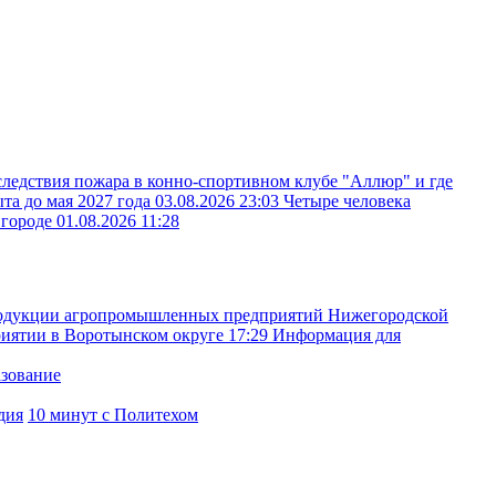
следствия пожара в конно-спортивном клубе "Аллюр" и где
ыта до мая 2027 года
03.08.2026 23:03
Четыре человека
вгороде
01.08.2026 11:28
родукции агропромышленных предприятий Нижегородской
иятии в Воротынском округе
17:29
Информация для
азование
дия
10 минут с Политехом