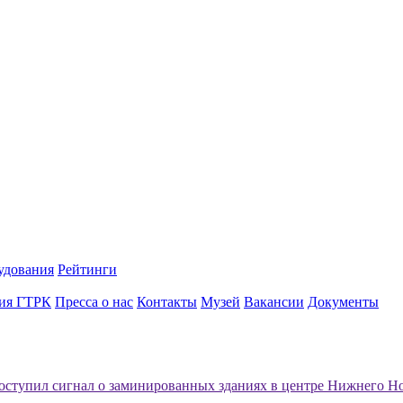
удования
Рейтинги
ия ГТРК
Пресса о нас
Контакты
Музей
Вакансии
Документы
оступил сигнал о заминированных зданиях в центре Нижнего Н