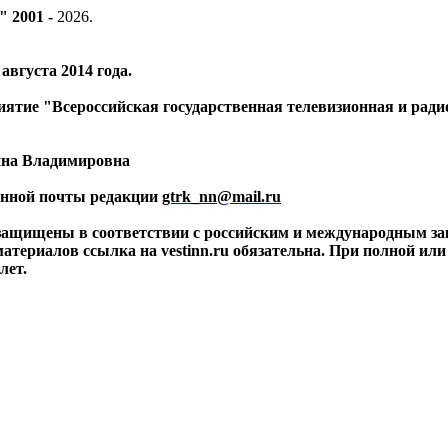
" 2001 -
2026
.
вгуста 2014 года.
риятие "Всероссийская государственная телевизионная и ра
ина Владимировна
ронной почты редакции
gtrk_nn@mail.ru
 защищены в соответствии с российским и международным за
материалов ссылка на vestinn.ru обязательна. При полной ил
лет.