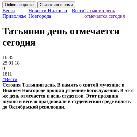
Online вещание
Связаться с нами
Вести
Новости Нижнего
Вести
Татьянин день
Приволжье
Новгорода
отмечается сегодня
Татьянин день отмечается
сегодня
16:35
25.01.18
0
1811
#Вести
Сегодня Татьянин день. В память о святой мученице в
Нижнем Новгороде прошли утренние богослужения. В этот
же день отмечается и день студентов. Этот праздник
шумно и весело праздновали в студенческой среде вплоть
до Октябрьской революции.