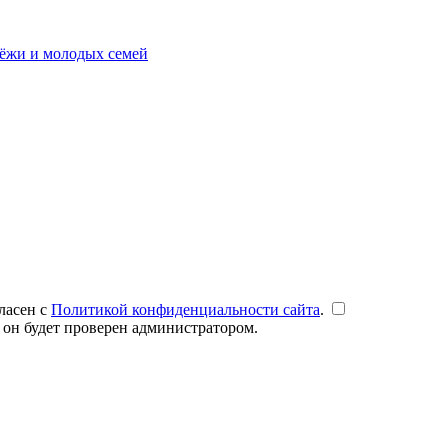
ёжи и молодых семей
ласен с
Политикой конфиденциальности сайта
.
 он будет проверен администратором.