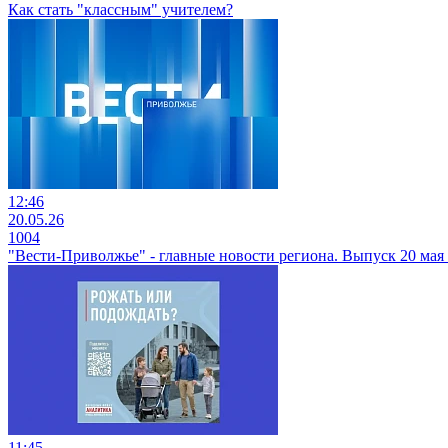
Как стать "классным" учителем?
12:46
20.05.26
1004
"Вести-Приволжье" - главные новости региона. Выпуск 20 мая 2
11:45