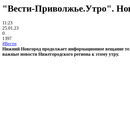
"Вести-Приволжье.Утро". Нов
11:23
25.01.23
0
1397
#Вести
Нижний Новгород продолжает информационное вещание те
важные новости Нижегородского региона к этому утру.