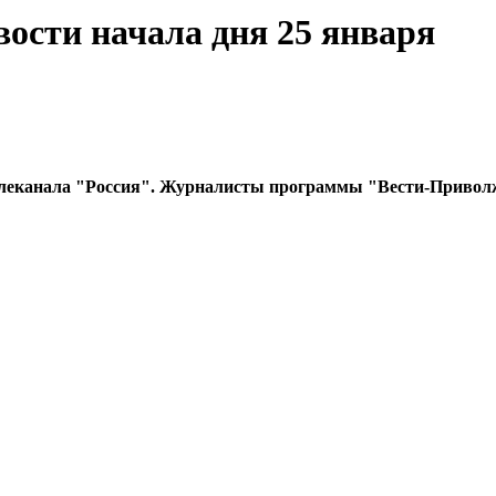
ости начала дня 25 января
леканала "Россия". Журналисты программы "Вести-Приволж