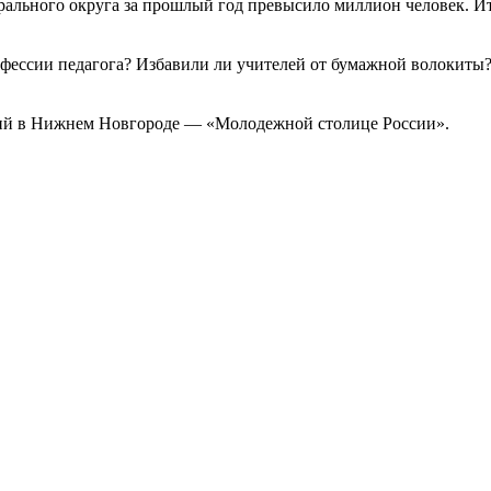
рального округа за прошлый год превысило миллион человек. 
офессии педагога? Избавили ли учителей от бумажной волокиты
тий в Нижнем Новгороде — «Молодежной столице России».