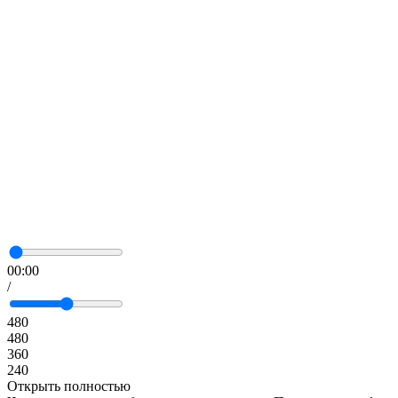
00:00
/
480
480
360
240
Открыть полностью