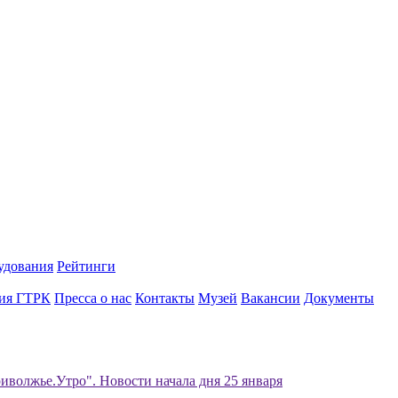
удования
Рейтинги
ия ГТРК
Пресса о нас
Контакты
Музей
Вакансии
Документы
иволжье.Утро". Новости начала дня 25 января