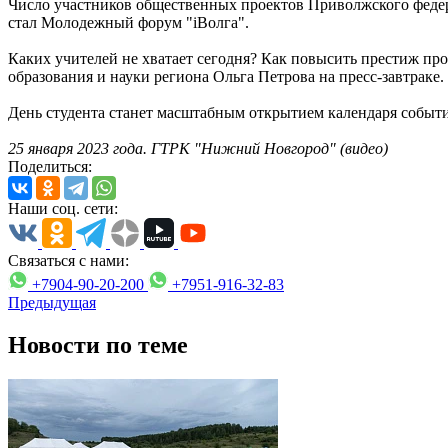
Число участников общественных проектов Приволжского феде
стал Молодежный форум "iВолга".
Каких учителей не хватает сегодня? Как повысить престиж пр
образования и науки региона Ольга Петрова на пресс-завтраке.
День студента станет масштабным открытием календаря собы
25 января 2023 года. ГТРК "Нижний Новгород" (видео)
Поделиться:
Наши соц. сети:
Связаться с нами:
+7904-90-20-200
+7951-916-32-83
Предыдущая
Новости по теме