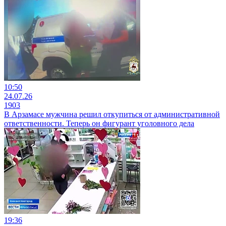
10:50
24.07.26
1903
В Арзамасе мужчина решил откупиться от административной
ответственности. Теперь он фигурант уголовного дела
19:36