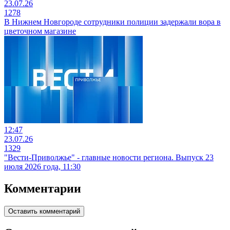
23.07.26
1278
В Нижнем Новгороде сотрудники полиции задержали вора в
цветочном магазине
12:47
23.07.26
1329
"Вести-Приволжье" - главные новости региона. Выпуск 23
июля 2026 года, 11:30
Комментарии
Оставить комментарий