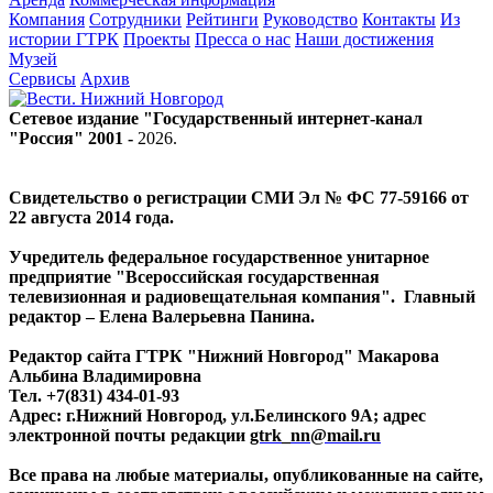
Компания
Сотрудники
Рейтинги
Руководство
Контакты
Из
истории ГТРК
Проекты
Пресса о нас
Наши достижения
Музей
Сервисы
Архив
Сетевое издание "Государственный интернет-канал
"Россия" 2001 -
2026
.
Свидетельство о регистрации СМИ Эл № ФС 77-59166 от
22 августа 2014 года.
Учредитель федеральное государственное унитарное
предприятие "Всероссийская государственная
телевизионная и радиовещательная компания". Главный
редактор – Елена Валерьевна Панина.
Редактор сайта ГТРК "Нижний Новгород" Макарова
Альбина Владимировна
Тел. +7(831) 434-01-93
Адрес: г.Нижний Новгород, ул.Белинского 9А; адрес
электронной почты редакции
gtrk_nn@mail.ru
Все права на любые материалы, опубликованные на сайте,