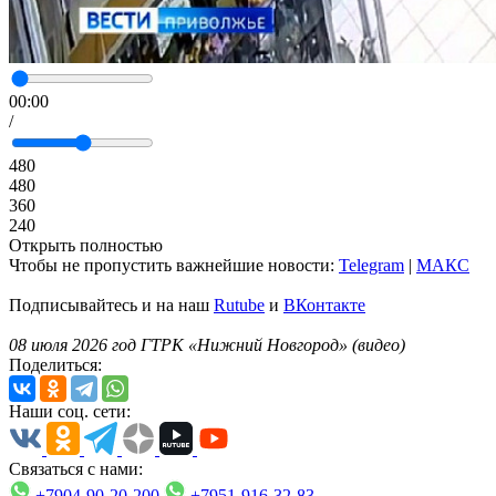
00:00
/
480
480
360
240
Открыть полностью
Чтобы не пропустить важнейшие новости:
Telegram
|
MAКС
Подписывайтесь и на наш
Rutube
и
ВКонтакте
08 июля 2026 год ГТРК «Нижний Новгород» (видео)
Поделиться:
Наши соц. сети:
Связаться с нами:
+7904-90-20-200
+7951-916-32-83