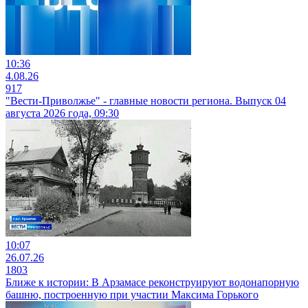
10:36
4.08.26
917
"Вести-Приволжье" - главные новости региона. Выпуск 04
августа 2026 года, 09:30
10:07
26.07.26
1803
Ближе к истории: В Арзамасе реконструируют водонапорную
башню, построенную при участии Максима Горького