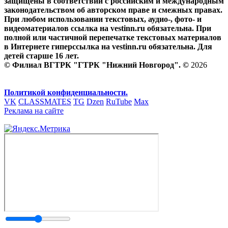
защищены в соответствии с российским и международным
законодательством об авторском праве и смежных правах.
При любом использовании текстовых, аудио-, фото- и
видеоматериалов ссылка на vestinn.ru обязательна. При
полной или частичной перепечатке текстовых материалов
в Интернете гиперссылка на vestinn.ru обязательна. Для
детей старше 16 лет.
© Филиал ВГТРК "ГТРК "Нижний Новгород". ©
2026
Политикой конфиденциальности.
VK
CLASSMATES
TG
Dzen
RuTube
Max
Реклама на сайте