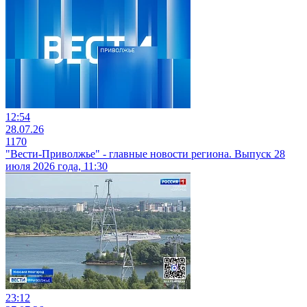
12:54
28.07.26
1170
"Вести-Приволжье" - главные новости региона. Выпуск 28
июля 2026 года, 11:30
23:12