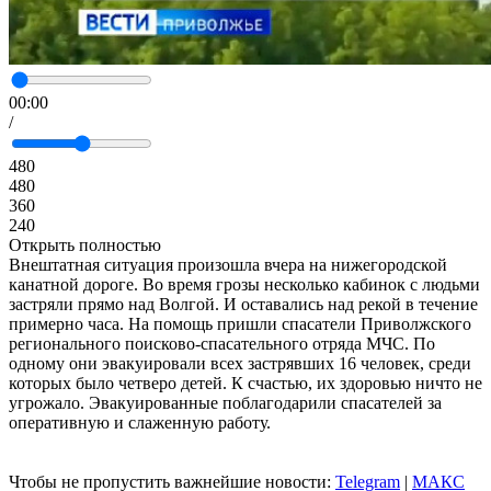
00:00
/
480
480
360
240
Открыть полностью
Внештатная ситуация произошла вчера на нижегородской
канатной дороге. Во время грозы несколько кабинок с людьми
застряли прямо над Волгой. И оставались над рекой в течение
примерно часа. На помощь пришли спасатели Приволжского
регионального поисково-спасательного отряда МЧС. По
одному они эвакуировали всех застрявших 16 человек, среди
которых было четверо детей. К счастью, их здоровью ничто не
угрожало. Эвакуированные поблагодарили спасателей за
оперативную и слаженную работу.
Чтобы не пропустить важнейшие новости:
Telegram
|
MAКС