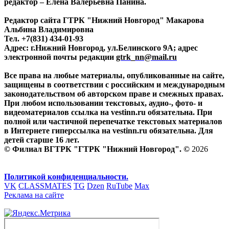
редактор – Елена Валерьевна Панина.
Редактор сайта ГТРК "Нижний Новгород" Макарова
Альбина Владимировна
Тел. +7(831) 434-01-93
Адрес: г.Нижний Новгород, ул.Белинского 9А; адрес
электронной почты редакции
gtrk_nn@mail.ru
Все права на любые материалы, опубликованные на сайте,
защищены в соответствии с российским и международным
законодательством об авторском праве и смежных правах.
При любом использовании текстовых, аудио-, фото- и
видеоматериалов ссылка на vestinn.ru обязательна. При
полной или частичной перепечатке текстовых материалов
в Интернете гиперссылка на vestinn.ru обязательна. Для
детей старше 16 лет.
© Филиал ВГТРК "ГТРК "Нижний Новгород". ©
2026
Политикой конфиденциальности.
VK
CLASSMATES
TG
Dzen
RuTube
Max
Реклама на сайте