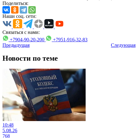
Поделиться:
Наши соц. сети:
Связаться с нами:
+7904-90-20-200
+7951-916-32-83
Предыдущая
Следующая
Новости по теме
10:48
5.08.26
768