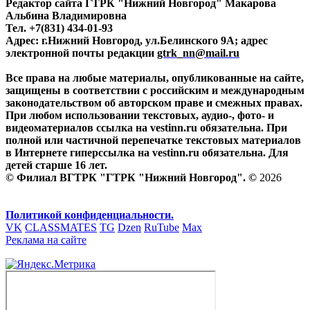
Редактор сайта ГТРК "Нижний Новгород" Макарова
Альбина Владимировна
Тел. +7(831) 434-01-93
Адрес: г.Нижний Новгород, ул.Белинского 9А; адрес
электронной почты редакции
gtrk_nn@mail.ru
Все права на любые материалы, опубликованные на сайте,
защищены в соответствии с российским и международным
законодательством об авторском праве и смежных правах.
При любом использовании текстовых, аудио-, фото- и
видеоматериалов ссылка на vestinn.ru обязательна. При
полной или частичной перепечатке текстовых материалов
в Интернете гиперссылка на vestinn.ru обязательна. Для
детей старше 16 лет.
© Филиал ВГТРК "ГТРК "Нижний Новгород". ©
2026
Политикой конфиденциальности.
VK
CLASSMATES
TG
Dzen
RuTube
Max
Реклама на сайте