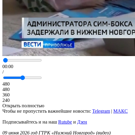
00:00
/
480
480
360
240
Открыть полностью
Чтобы не пропустить важнейшие новости:
Telegram
|
MAКС
Подписывайтесь и на наш
Rutube
и
Дзен
09 июня 2026 год ГТРК «Нижний Новгород» (видео)