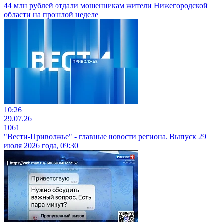
44 млн рублей отдали мошенникам жители Нижегородской
области на прошлой неделе
10:26
29.07.26
1061
"Вести-Приволжье" - главные новости региона. Выпуск 29
июля 2026 года, 09:30