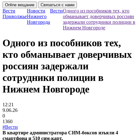
Online вещание
Связаться с нами
Вести
Новости
Вести
Одного из пособников тех, кто
Приволжье
Нижнего
обманывает доверчивых россиян
Новгорода
задержали сотрудники полиции в
Нижнем Новгороде
Одного из пособников тех,
кто обманывает доверчивых
россиян задержали
сотрудники полиции в
Нижнем Новгороде
12:21
9.06.26
0
1360
#Вести
В квартире администратора СИМ-боксов изъяли 4
смартфона и 510 сим-карт.