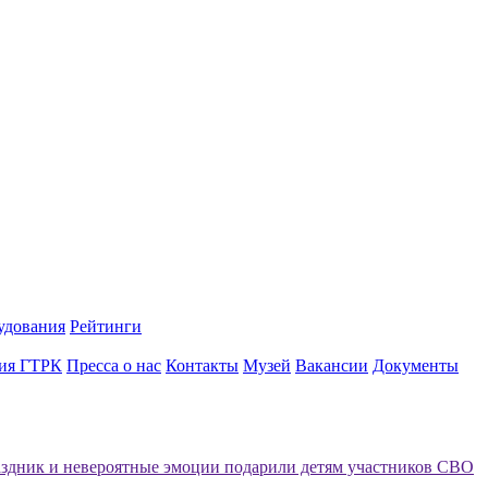
удования
Рейтинги
ия ГТРК
Пресса о нас
Контакты
Музей
Вакансии
Документы
здник и невероятные эмоции подарили детям участников СВО