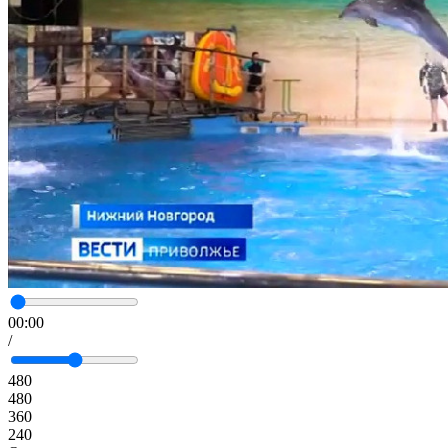
00:00
/
480
480
360
240