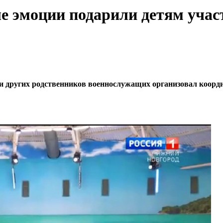
ые эмоции подарили детям уча
 и других родственников военнослужащих организовал коорди