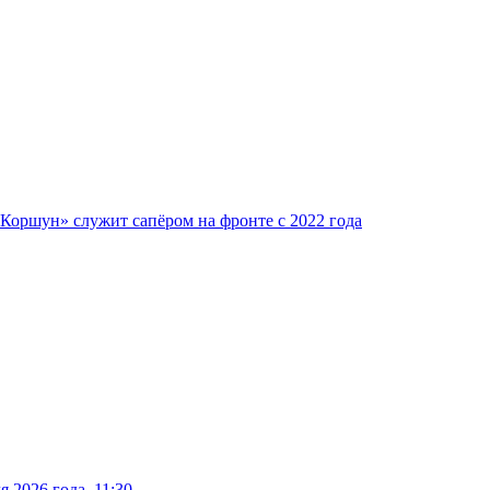
Коршун» служит сапёром на фронте с 2022 года
 2026 года, 11:30