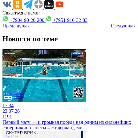
Связаться с нами:
+7904-90-20-200
+7951-916-32-83
Предыдущая
Следующая
Новости по теме
17:34
23.07.26
1191
Первый матч — и громкая победа над одним из сильнейших
соперников планеты – Нидерландами