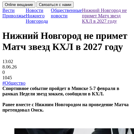
Online вещание
Связаться с нами
Вести
Новости
Общественные
Нижний Новгород не
Приволжье
Нижнего
новости
примет Матч звезд
Новгорода
КХЛ в 2027 году
Нижний Новгород не примет
Матч звезд КХЛ в 2027 году
13:02
8.06.26
0
1045
#Общество
Спортивное событие пройдет в Минске 5-7 февраля в
рамках Недели звезд хоккея, сообщили в КХЛ.
Ранее вместе с Нижним Новгородом на проведение Матча
претендовал Омск.