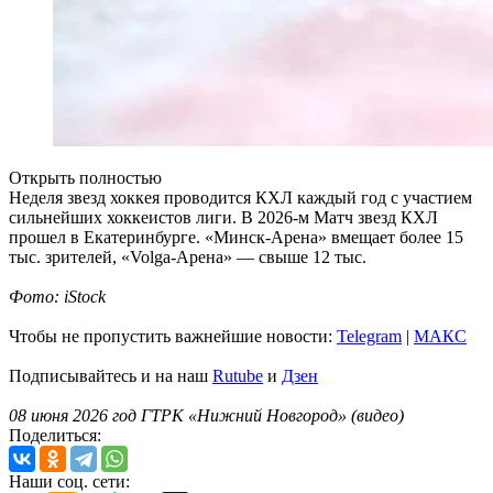
Открыть полностью
Неделя звезд хоккея проводится КХЛ каждый год с участием
сильнейших хоккеистов лиги. В 2026-м Матч звезд КХЛ
прошел в Екатеринбурге. «Минск-Арена» вмещает более 15
тыс. зрителей, «Volga-Арена» — свыше 12 тыс.
Фото: iStock
Чтобы не пропустить важнейшие новости:
Telegram
|
MAКС
Подписывайтесь и на наш
Rutube
и
Дзен
08 июня 2026 год ГТРК «Нижний Новгород» (видео)
Поделиться:
Наши соц. сети: