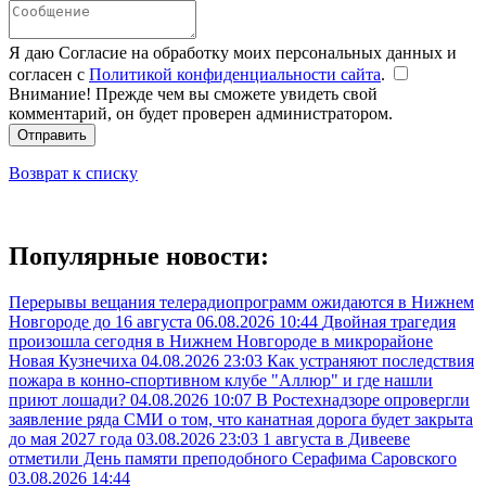
Я даю Согласие на обработку моих персональных данных и
согласен с
Политикой конфиденциальности сайта
.
Внимание! Прежде чем вы сможете увидеть свой
комментарий, он будет проверен администратором.
Отправить
Возврат к списку
Популярные новости:
Перерывы вещания телерадиопрограмм ожидаются в Нижнем
Новгороде до 16 августа
06.08.2026 10:44
Двойная трагедия
произошла сегодня в Нижнем Новгороде в микрорайоне
Новая Кузнечиха
04.08.2026 23:03
Как устраняют последствия
пожара в конно-спортивном клубе "Аллюр" и где нашли
приют лошади?
04.08.2026 10:07
В Ростехнадзоре опровергли
заявление ряда СМИ о том, что канатная дорога будет закрыта
до мая 2027 года
03.08.2026 23:03
1 августа в Дивееве
отметили День памяти преподобного Серафима Саровского
03.08.2026 14:44