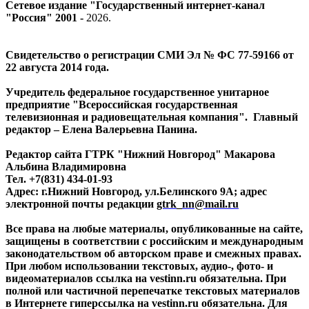
Сетевое издание "Государственный интернет-канал
"Россия" 2001 -
2026
.
Свидетельство о регистрации СМИ Эл № ФС 77-59166 от
22 августа 2014 года.
Учредитель федеральное государственное унитарное
предприятие "Всероссийская государственная
телевизионная и радиовещательная компания". Главный
редактор – Елена Валерьевна Панина.
Редактор сайта ГТРК "Нижний Новгород" Макарова
Альбина Владимировна
Тел. +7(831) 434-01-93
Адрес: г.Нижний Новгород, ул.Белинского 9А; адрес
электронной почты редакции
gtrk_nn@mail.ru
Все права на любые материалы, опубликованные на сайте,
защищены в соответствии с российским и международным
законодательством об авторском праве и смежных правах.
При любом использовании текстовых, аудио-, фото- и
видеоматериалов ссылка на vestinn.ru обязательна. При
полной или частичной перепечатке текстовых материалов
в Интернете гиперссылка на vestinn.ru обязательна. Для